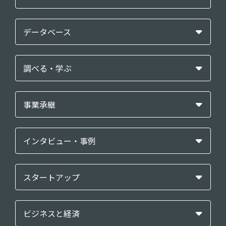
データベース
調べる・学ぶ
事業承継
インタビュー・事例
スタートアップ
ビジネスと経済