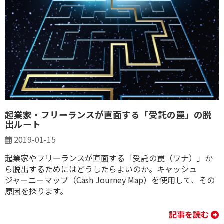
起業家・フリーランスが直面する「受託の罠」の脱
出ルート
2019-01-15
起業家やフリーランスが直面する「受託の罠（ワナ）」か
ら脱出するためにはどうしたらよいのか。キャッシュ
ジャーニーマップ（Cash Journey Map）を使用して、その
原因を探ります。
記事を読む