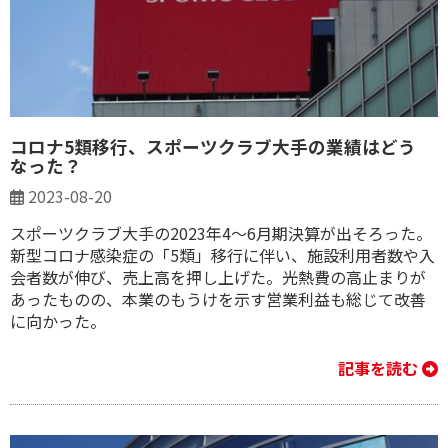
コロナ5類移行、スポーツクラブ大手の業績はどう
なった？
2023-08-20
スポーツクラブ大手の2023年4～6月期決算が出そろった。
新型コロナ感染症の「5類」移行に伴い、施設利用者数や入
会者数が伸び、売上高を押し上げた。光熱費の高止まりが
あったものの、本業のもうけを示す営業利益も総じて改善
に向かった。
記事を読む