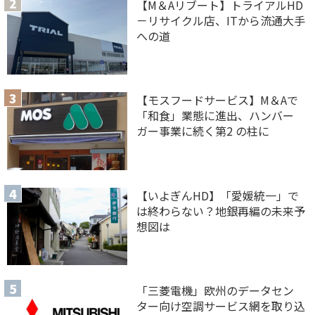
【M＆Aリブート】トライアルHD
－リサイクル店、ITから流通大手
への道
【モスフードサービス】M＆Aで
「和食」業態に進出、ハンバー
ガー事業に続く第2 の柱に
【いよぎんHD】「愛媛統一」で
は終わらない？地銀再編の未来予
想図は
「三菱電機」欧州のデータセン
ター向け空調サービス網を取り込