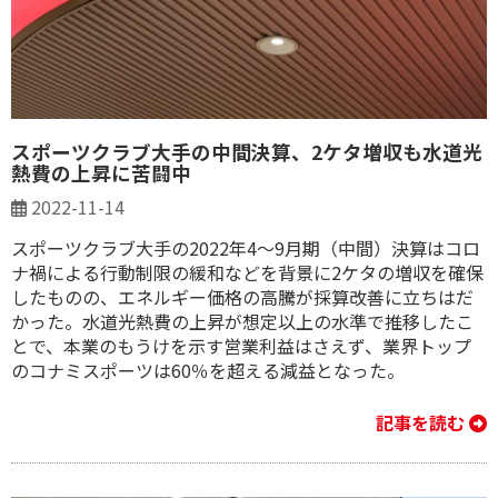
スポーツクラブ大手の中間決算、2ケタ増収も水道光
熱費の上昇に苦闘中
2022-11-14
スポーツクラブ大手の2022年4～9月期（中間）決算はコロ
ナ禍による行動制限の緩和などを背景に2ケタの増収を確保
したものの、エネルギー価格の高騰が採算改善に立ちはだ
かった。水道光熱費の上昇が想定以上の水準で推移したこ
とで、本業のもうけを示す営業利益はさえず、業界トップ
のコナミスポーツは60％を超える減益となった。
記事を読む