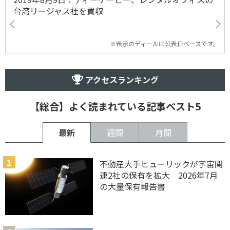
台湾リージャス社を買収
※表示のディールは公表日ベースです。
アクセスランキング
【総合】よく読まれている記事ベスト5
最新
週間
月間
不動産大手ヒューリックが宇宙関
連2社の保有を拡大 2026年7月
の大量保有報告書