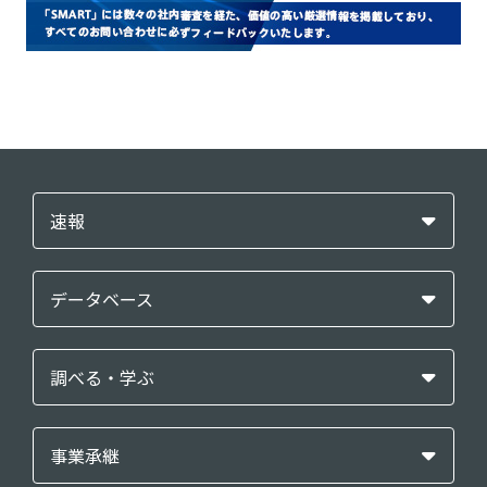
速報
データベース
調べる・学ぶ
事業承継