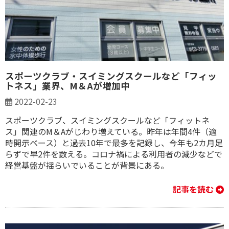
スポーツクラブ・スイミングスクールなど「フィッ
トネス」業界、M＆Aが増加中
2022-02-23
スポーツクラブ、スイミングスクールなど「フィットネ
ス」関連のM＆Aがじわり増えている。昨年は年間4件（適
時開示ベース）と過去10年で最多を記録し、今年も2カ月足
らずで早2件を数える。コロナ禍による利用者の減少などで
経営基盤が揺らいでいることが背景にある。
記事を読む