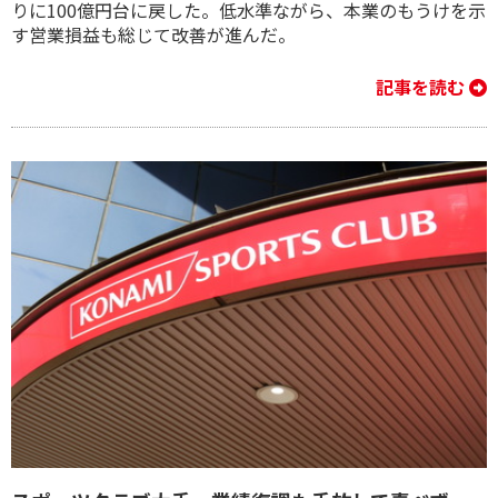
りに100億円台に戻した。低水準ながら、本業のもうけを示
す営業損益も総じて改善が進んだ。
記事を読む