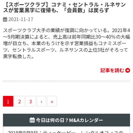
【スポーツクラブ】コナミ・セントラル・ルネサン
スが営業黒字に復帰も、「会員数」は戻らず
2021-11-17
スポーツクラブ大手の業績が復調に向かっている。2021年4
～9月期決算によると、売上高は前年同期比30～40％の大幅
増が目立ち、本業のもうけを示す営業損益もコナミスポー
ツ、セントラルスポーツ、ルネサンスの上位3社がそろって
黒字転換した。
記事を読む
1
2
3
›
»
今日は何の日？M&Aカレンダー
2019年8月9日：ティーケーピー、レンタルオフィスの