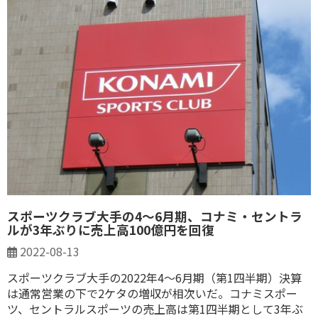
スポーツクラブ大手の4～6月期、コナミ・セントラ
ルが3年ぶりに売上高100億円を回復
2022-08-13
スポーツクラブ大手の2022年4～6月期（第1四半期）決算
は通常営業の下で2ケタの増収が相次いだ。コナミスポー
ツ、セントラルスポーツの売上高は第1四半期として3年ぶ