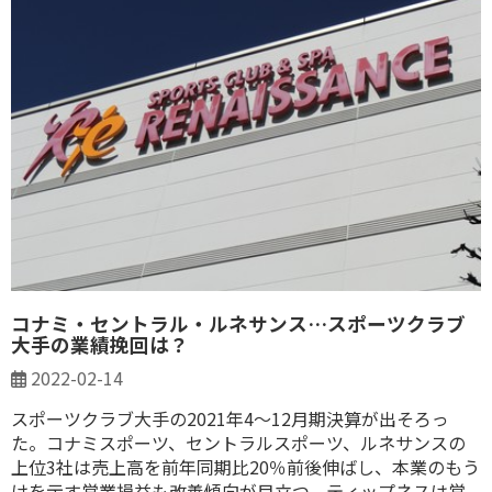
コナミ・セントラル・ルネサンス…スポーツクラブ
大手の業績挽回は？
2022-02-14
スポーツクラブ大手の2021年4～12月期決算が出そろっ
た。コナミスポーツ、セントラルスポーツ、ルネサンスの
上位3社は売上高を前年同期比20％前後伸ばし、本業のもう
けを示す営業損益も改善傾向が目立つ。ティップネスは営