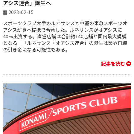
アシス連合」誕生へ
2023-02-15
スポーツクラブ大手のルネサンスと中堅の東急スポーツオ
アシスが資本提携で合意した。ルネサンスがオアシスに
40％出資する。直営店舗は合計約140店舗と国内最大規模
となる。「ルネサンス・オアシス連合」の誕生は業界再編
の引き金になる可能性もある。
記事を読む