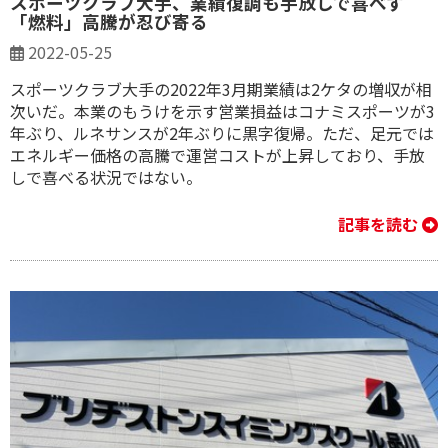
スポーツクラブ大手、業績復調も手放しで喜べず
「燃料」高騰が忍び寄る
2022-05-25
スポーツクラブ大手の2022年3月期業績は2ケタの増収が相
次いだ。本業のもうけを示す営業損益はコナミスポーツが3
年ぶり、ルネサンスが2年ぶりに黒字復帰。ただ、足元では
エネルギー価格の高騰で運営コストが上昇しており、手放
しで喜べる状況ではない。
記事を読む