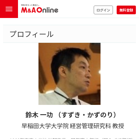
ログイン
無料登録
プロフィール
鈴木 一功 （すずき・かずのり）
早稲田大学大学院 経営管理研究科 教授