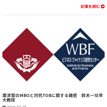
記事を読む
廣済堂のMBOと対抗TOBに関する雑感 鈴木一功早
大教授