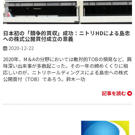
日本初の「競争的買収」成功：ニトリHDによる島忠
への株式公開買付成立の意義
2020-12-22
2020年、M＆Aの分野においては敵対的TOBの頻発など、興
味深い出来事が多数起こった。その一年の締めくくりに相
応しいのが、ニトリホールディングスによる島忠への株式
公開買付（TOB）であろう。鈴木一功
記事を読む