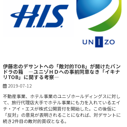
伊藤忠のデサントへの「敵対的TOB」が開けたパン
ドラの箱 ―ユニゾＨＤへの事前同意なき「イキナ
リTOB」に関する考察―
2019-07-12
不動産事業、ホテル事業のユニゾホールディングスに対し
て、旅行代理店大手でホテル事業にも力を入れているエイ
チ・アイ・エスが株式公開買付を開始した。この後仮に
「反対」の意見が表明されることになれば、対デサントに
続き2件目の敵対的買収となる。