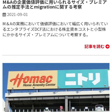
M&Aの企業価値評価に用いられるサイズ・プレミア
ムの推定手法とmigrationに関する考察
2021-09-01
M＆Aの実務において価値評価において幅広く用いられてい
るエンタプライズDCF法における株主資本コストと小型株
にかかるサイズ・プレミアムについて考察する。
記事を読む