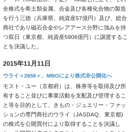
全株式を希土類金属、合金及び各種化合物の製造
を行う三徳（兵庫県、純資産57億円）及び、総合
商社であり磁石合金やレアアース分野に強みを持
つ双日（東京都、純資産5906億円）に譲渡するこ
とを決議した。
2015年11月11日
ウライ＜2658＞、MBOにより株式非公開化へ
モスト・ユー（京都府）は、株券等を取得及び所
有すること並びに事業活動を支配及び管理するこ
と等を目的として、きもの・ジュエリー・ファッ
ションの専門商社のウライ（JASDAQ、東京都)
の株式を公開買付により取得することを決議し