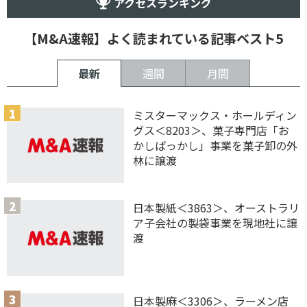
アクセスランキング
【M&A速報】よく読まれている記事ベスト5
最新
週間
月間
ミスターマックス・ホールディン
グス＜8203＞、菓子専門店「お
かしばっかし」事業を菓子卸の外
林に譲渡
日本製紙＜3863＞、オーストラリ
ア子会社の製袋事業を現地社に譲
渡
日本製麻＜3306＞、ラーメン店