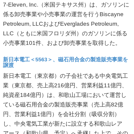
7-Eleven, Inc.（米国テキサス州）は、ガソリンに
係る卸売事業や小売事業の運営を行うBiscayne
Petroleum, LLCおよびEverglades Petroleum,
LLC（ともに米国フロリダ州）のガソリンに係る
小売事業101件、および卸売事業を取得した。
新日本電工＜5563＞、磁石用合金の製造販売事業を
譲渡
新日本電工（東京都）の子会社である中央電気工
業（東京都、売上高216億円、営業利益11億円、
純資産184億円）は、和歌山工場において運営し
ている磁石用合金の製造販売事業（売上高82億
円、営業利益1億円）を会社分割（吸収分割）
し、中央電気工業が新たに設立する和歌山レア
アース（和歌山県、予定）へ承継した上で、その