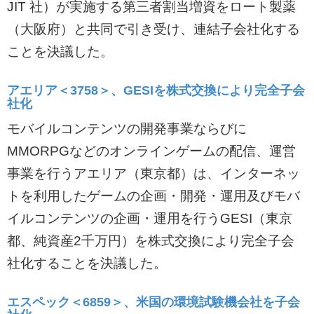
JIT 社）が実施する第三者割当増資をロート製薬
（大阪府）と共同で引き受け、連結子会社化する
ことを決議した。
アエリア＜3758＞、GESIを株式交換により完全子会
社化
モバイルコンテンツの開発事業ならびに
MMORPGなどのオンラインゲームの配信、運営
事業を行うアエリア（東京都）は、インターネッ
トを利用したゲームの企画・開発・運用及びモバ
イルコンテンツの企画・運用を行うGESI（東京
都、純資産2千万円）を株式交換により完全子会
社化することを決議した。
エスペック＜6859＞、米国の環境試験機会社を子会