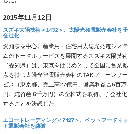
した。
2015年11月12日
スズキ太陽技術＜1432＞、太陽光発電販売会社を子
会社化
愛知県を中心に産業用・住宅用太陽光発電システ
ムのトータルサービスを展開するスズキ太陽技術
（愛知県）は、東京をはじめとして全国に営業拠
点を持つ太陽光発電販売会社のTAKグリーンサー
ビス（東京都、売上高27億円、営業利益△6百万
円、純資産 6千万円）の全株式を取得、子会社化
することを決議した。
エコートレーディング＜7427＞、ペットフードネッ
ト通販会社を譲渡