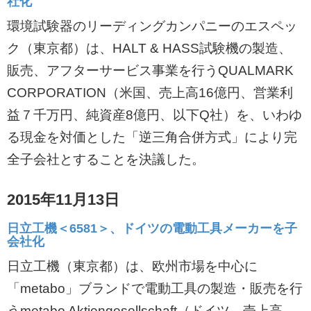
社化
環境試験器のリーディングカンパニーのエスペッ
ク（東京都）は、HALT & HASS試験機の製造、
販売、アフターサービス事業を行うQUALMARK
CORPORATION（米国、売上高16億円、営業利
益７千万円、純資産8億円、以下Q社）を、いわゆ
る現金を対価とした「逆三角合併方式」により完
全子会社とすることを決議した。
2015年11月13日
日立工機＜6581＞、ドイツの電動工具メーカーを子
会社化
日立工機（東京都）は、欧州市場を中心に
「metabo」ブランドで電動工具の製造・販売を行
うmetabo Aktiengesellschaft（ドイツ、売上高