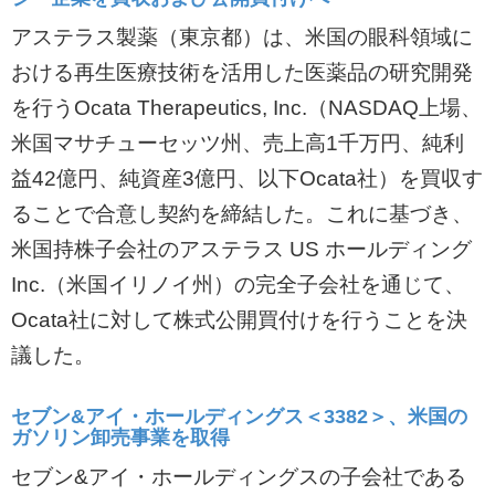
アステラス製薬（東京都）は、米国の眼科領域に
おける再生医療技術を活用した医薬品の研究開発
を行うOcata Therapeutics, Inc.（NASDAQ上場、
米国マサチューセッツ州、売上高1千万円、純利
益42億円、純資産3億円、以下Ocata社）を買収す
ることで合意し契約を締結した。これに基づき、
米国持株子会社のアステラス US ホールディング
Inc.（米国イリノイ州）の完全子会社を通じて、
Ocata社に対して株式公開買付けを行うことを決
議した。
セブン&アイ・ホールディングス＜3382＞、米国の
ガソリン卸売事業を取得
セブン&アイ・ホールディングスの子会社である