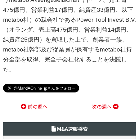
475億円、営業利益17億円、純資産33億円、以下
metabo社）の親会社であるPower Tool Invest B.V.
（オランダ、売上高475億円、営業利益14億円、
純資産25億円）を買収した上で、創業者一族、
metabo社幹部及び従業員が保有するmetabo社持
分全部を取得、完全子会社化することを決議し
た。
前の週へ
次の週へ
M&A速報検索