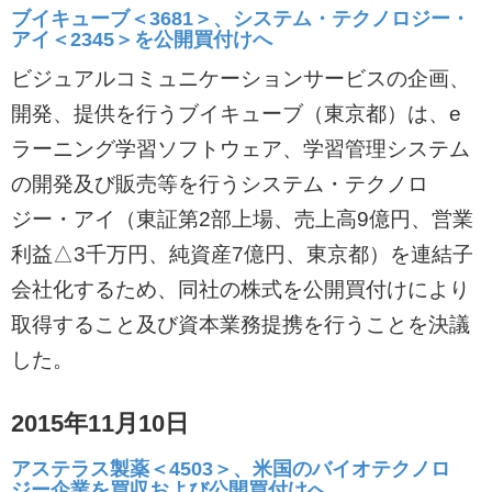
ブイキューブ＜3681＞、システム・テクノロジー・
アイ＜2345＞を公開買付けへ
ビジュアルコミュニケーションサービスの企画、
開発、提供を行うブイキューブ（東京都）は、e
ラーニング学習ソフトウェア、学習管理システム
の開発及び販売等を行うシステム・テクノロ
ジー・アイ（東証第2部上場、売上高9億円、営業
利益△3千万円、純資産7億円、東京都）を連結子
会社化するため、同社の株式を公開買付けにより
取得すること及び資本業務提携を行うことを決議
した。
2015年11月10日
アステラス製薬＜4503＞、米国のバイオテクノロ
ジー企業を買収および公開買付けへ