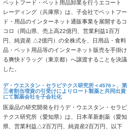
ペットフード・ペット用品卸業を行うエコート
レーディング（兵庫県）は、子会社でペットフー
ド・用品のインターネット通販事業を展開するコ
コロ（岡山県、売上高22億円、営業利益1百万
円、純資産 △2億円）の全株式を、日用品・食料
品・ペット用品等のインターネット販売を手掛け
る爽快ドラッグ（東京都）へ譲渡することを決議
した。
デ・ウエスタン・セラピテクス研究所＜4576＞、第
三者割当増資の引受けによりロート製薬と共同出資
にて製薬会社を子会社化
医薬品の研究開発を行うデ・ウエスタン・セラピ
テクス研究所（愛知県）は、日本革新創薬（愛知
県、営業利益△2百万円、純資産2百万円、以下