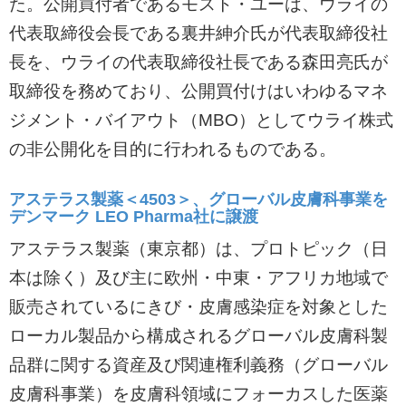
た。公開買付者であるモスト・ユーは、ウライの
代表取締役会長である裏井紳介氏が代表取締役社
長を、ウライの代表取締役社長である森田亮氏が
取締役を務めており、公開買付けはいわゆるマネ
ジメント・バイアウト（MBO）としてウライ株式
の非公開化を目的に行われるものである。
アステラス製薬＜4503＞、グローバル皮膚科事業を
デンマーク LEO Pharma社に譲渡
アステラス製薬（東京都）は、プロトピック（日
本は除く）及び主に欧州・中東・アフリカ地域で
販売されているにきび・皮膚感染症を対象とした
ローカル製品から構成されるグローバル皮膚科製
品群に関する資産及び関連権利義務（グローバル
皮膚科事業）を皮膚科領域にフォーカスした医薬