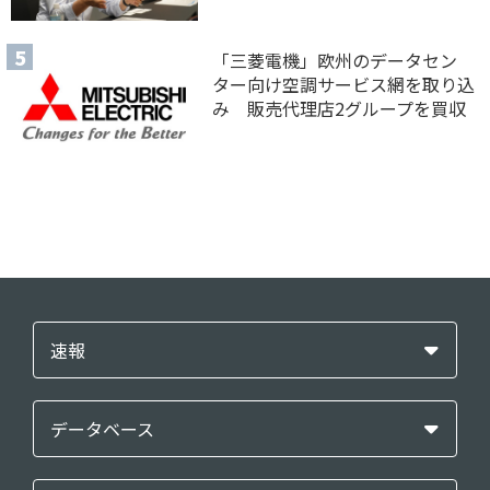
「三菱電機」欧州のデータセン
ター向け空調サービス網を取り込
み 販売代理店2グループを買収
速報
データベース