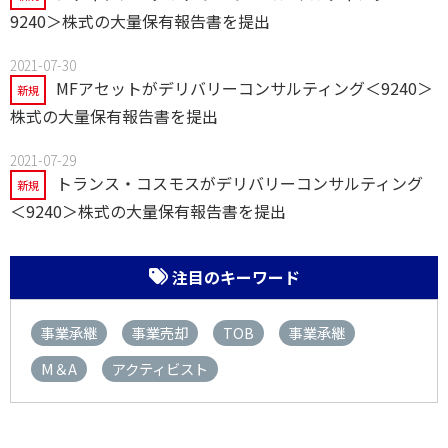
9240＞株式の大量保有報告書を提出
2021-07-30
MFアセットがデリバリーコンサルティング＜9240＞
新規
株式の大量保有報告書を提出
2021-07-29
トランス・コスモスがデリバリーコンサルティング
新規
＜9240＞株式の大量保有報告書を提出
注目のキーワード
事業承継
事業売却
TOB
事業承継
M＆A
アクティビスト