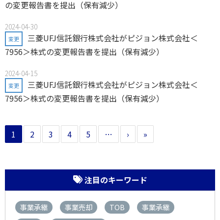
の変更報告書を提出（保有減少）
2024-04-30
三菱UFJ信託銀行株式会社がピジョン株式会社＜
変更
7956＞株式の変更報告書を提出（保有減少）
2024-04-15
三菱UFJ信託銀行株式会社がピジョン株式会社＜
変更
7956＞株式の変更報告書を提出（保有減少）
1
2
3
4
5
…
›
»
注目のキーワード
事業承継
事業売却
TOB
事業承継