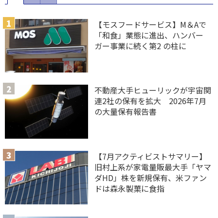
【モスフードサービス】M＆Aで
「和食」業態に進出、ハンバー
ガー事業に続く第2 の柱に
不動産大手ヒューリックが宇宙関
連2社の保有を拡大 2026年7月
の大量保有報告書
【7月アクティビストサマリー】
旧村上系が家電量販最大手「ヤマ
ダHD」株を新規保有、米ファン
ドは森永製菓に食指