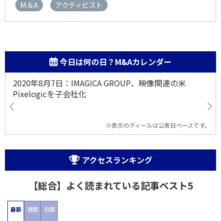
M＆A
アクティビスト
今日は何の日？M&Aカレンダー
2020年8月7日：IMAGICA GROUP、映像関連の米
Pixelogicを子会社化
※表示のディールは公表日ベースです。
アクセスランキング
【総合】よく読まれている記事ベスト5
最新
週間
月間