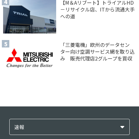
【M＆Aリブート】トライアルHD
－リサイクル店、ITから流通大手
への道
「三菱電機」欧州のデータセン
ター向け空調サービス網を取り込
み 販売代理店2グループを買収
速報