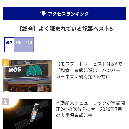
アクセスランキング
【総合】よく読まれている記事ベスト5
最新
週間
月間
【モスフードサービス】M＆Aで
「和食」業態に進出、ハンバー
ガー事業に続く第2 の柱に
不動産大手ヒューリックが宇宙関
連2社の保有を拡大 2026年7月
の大量保有報告書