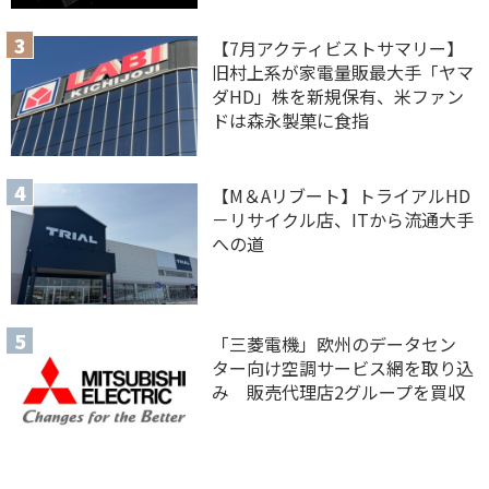
【7月アクティビストサマリー】
旧村上系が家電量販最大手「ヤマ
ダHD」株を新規保有、米ファン
ドは森永製菓に食指
【M＆Aリブート】トライアルHD
－リサイクル店、ITから流通大手
への道
「三菱電機」欧州のデータセン
ター向け空調サービス網を取り込
み 販売代理店2グループを買収