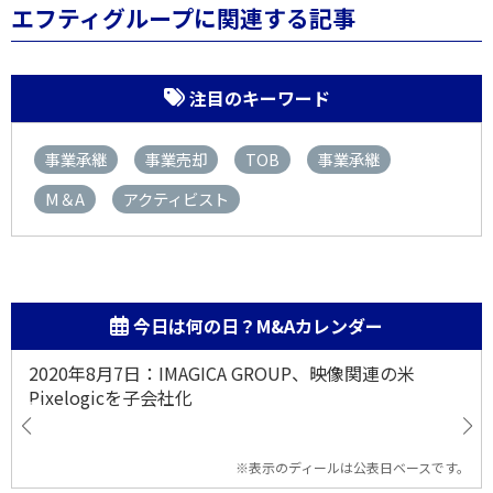
エフティグループに関連する記事
注目のキーワード
事業承継
事業売却
TOB
事業承継
M＆A
アクティビスト
今日は何の日？M&Aカレンダー
2020年8月7日：IMAGICA GROUP、映像関連の米
Pixelogicを子会社化
※表示のディールは公表日ベースです。