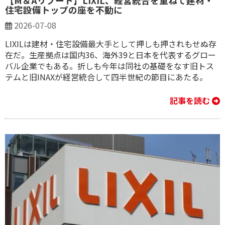
【M＆Aリブート】LIXIL、経営統合を重ねて建材・
住宅設備トップの座を不動に
2026-07-08
LIXILは建材・住宅設備最大手として押しも押されもせぬ存
在だ。生産拠点は国内36、海外39と日本を代表するグロー
バル企業でもある。折しも今年は同社の基礎をなす旧トス
テムと旧INAXが経営統合して四半世紀の節目にあたる。
記事を読む