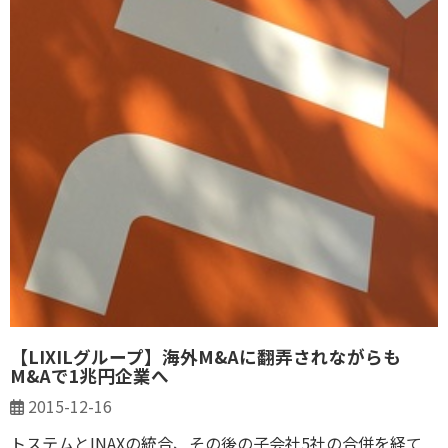
【LIXILグループ】海外M&Aに翻弄されながらも
M&Aで1兆円企業へ
2015-12-16
トステムとINAXの統合、その後の子会社5社の合併を経て