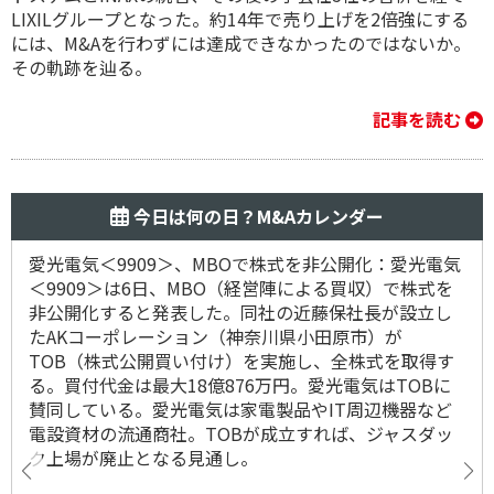
LIXILグループとなった。約14年で売り上げを2倍強にする
には、M&Aを行わずには達成できなかったのではないか。
その軌跡を辿る。
記事を読む
今日は何の日？M&Aカレンダー
愛光電気＜9909＞、MBOで株式を非公開化：愛光電気
＜9909＞は6日、MBO（経営陣による買収）で株式を
非公開化すると発表した。同社の近藤保社長が設立し
たAKコーポレーション（神奈川県小田原市）が
TOB（株式公開買い付け）を実施し、全株式を取得す
る。買付代金は最大18億876万円。愛光電気はTOBに
賛同している。愛光電気は家電製品やIT周辺機器など
電設資材の流通商社。TOBが成立すれば、ジャスダッ
ク上場が廃止となる見通し。