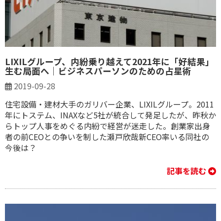
LIXILグループ、内紛乗り越えて2021年に「好結果」
生む局面へ｜ビジネスパーソンのための占星術
2019-09-28
住宅設備・建材大手のガリバー企業、LIXILグループ。2011
年にトステム、INAXなど5社が統合して発足したが、昨秋か
らトップ人事をめぐる内紛で経営が迷走した。創業家出身
者の前CEOとの争いを制した瀬戸欣哉新CEO率いる同社の
今後は？
記事を読む