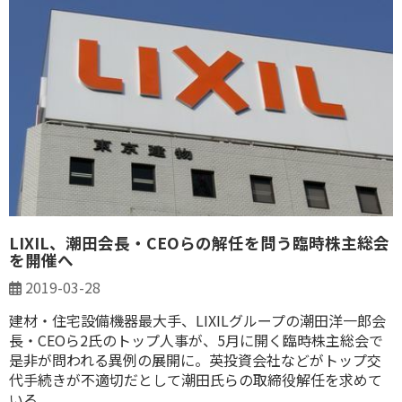
LIXIL、潮田会長・CEOらの解任を問う臨時株主総会
を開催へ
2019-03-28
建材・住宅設備機器最大手、LIXILグループの潮田洋一郎会
長・CEOら2氏のトップ人事が、5月に開く臨時株主総会で
是非が問われる異例の展開に。英投資会社などがトップ交
代手続きが不適切だとして潮田氏らの取締役解任を求めて
いる。