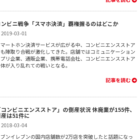
コンビニ戦争「スマホ決済」覇権握るのはどこか
2019-03-01
スマートホン決済サービスが広がる中、コンビニエンスストア
でも陣取り合戦が激化してきた。店舗ではコミュニケーション
アプリ企業、通販企業、携帯電話会社、コンビニエンスストア
自体が入り乱れての戦いとなる。
記事を読む
「コンビニエンスストア」の倒産状況 休廃業が155件、
倒産は51件に
2018-03-04
セブンイレブンの国内店舗数が2万店を突破したと話題になっ