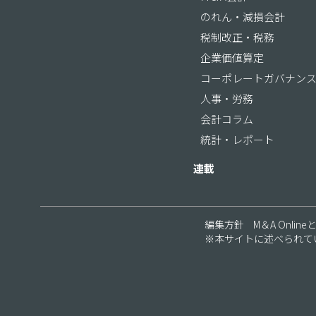
のれん・減損会計
税制改正・税務
企業価値算定
コーポレートガバナン
人事・労務
会計コラム
統計・レポート
連載
編集方針
M＆A Online
※本サイトに述べられて