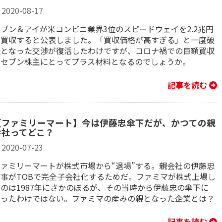
2020-08-17
ブン＆アイが米コンビニ業界3位のスピードウェイを2.2兆円
で買収すると公表しました。「買収価格が高すぎる」と一度破
談となった交渉が復活したわけですが、コロナ禍での巨額買収
はセブン株主にとってプラス材料となるのでしょうか。
記事を読む
【ファミリーマート】今は伊藤忠傘下だが、かつての親
会社ってどこ？
2020-07-23
ファミリーマートが株式市場から“退場”する。親会社の伊藤忠
商事がTOBで完全子会社化するためだ。ファミマが株式上場し
たのは1987年にさかのぼるが、その当時から伊藤忠の傘下に
あったわけではない。ファミマの産みの親となった企業とは？
記事を読む