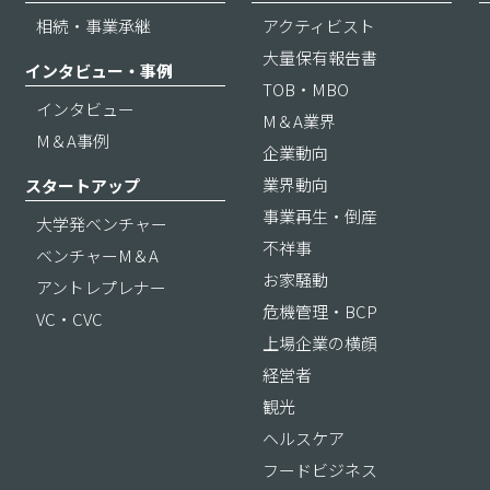
相続・事業承継
アクティビスト
大量保有報告書
インタビュー・事例
TOB・MBO
インタビュー
M＆A業界
M＆A事例
企業動向
業界動向
スタートアップ
事業再生・倒産
大学発ベンチャー
不祥事
ベンチャーM＆A
お家騒動
アントレプレナー
危機管理・BCP
VC・CVC
上場企業の横顔
経営者
観光
ヘルスケア
フードビジネス