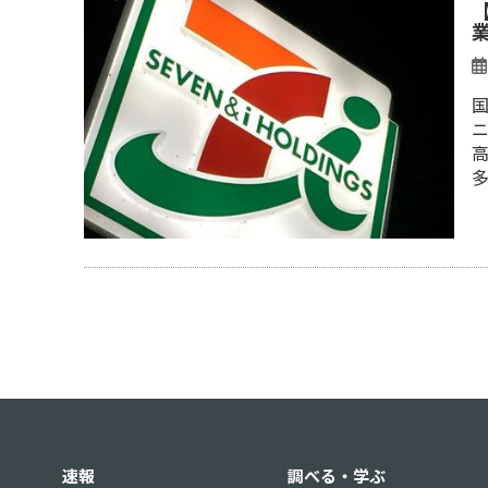
速報
調べる・学ぶ