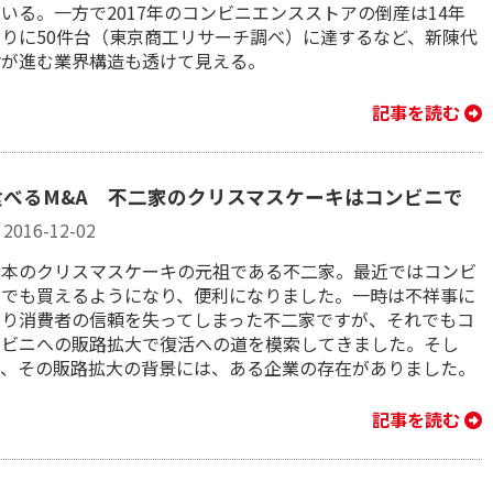
いる。一方で2017年のコンビニエンスストアの倒産は14年
ぶりに50件台（東京商工リサーチ調べ）に達するなど、新陳代
謝が進む業界構造も透けて見える。
記事を読む
食べるM&A 不二家のクリスマスケーキはコンビニで
2016-12-02
日本のクリスマスケーキの元祖である不二家。最近ではコンビ
ニでも買えるようになり、便利になりました。一時は不祥事に
より消費者の信頼を失ってしまった不二家ですが、それでもコ
ンビニへの販路拡大で復活への道を模索してきました。そし
て、その販路拡大の背景には、ある企業の存在がありました。
記事を読む