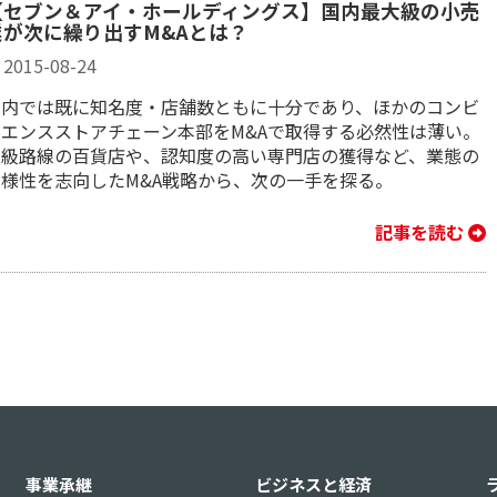
【セブン＆アイ・ホールディングス】国内最大級の小売
業が次に繰り出すM&Aとは？
2015-08-24
国内では既に知名度・店舗数ともに十分であり、ほかのコンビ
ニエンスストアチェーン本部をM&Aで取得する必然性は薄い。
高級路線の百貨店や、認知度の高い専門店の獲得など、業態の
多様性を志向したM&A戦略から、次の一手を探る。
記事を読む
事業承継
ビジネスと経済