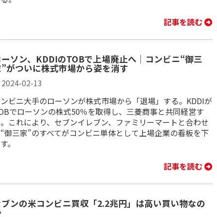
記事を読む
ローソン、KDDIのTOBで上場廃止へ｜コンビニ“御三
家”がついに株式市場から姿を消す
2024-02-13
コンビニ大手のローソンが株式市場から「退場」する。KDDIが
TOBでローソンの株式50％を取得し、三菱商事と共同経営す
る。これにより、セブンイレブン、ファミリーマートと合わせ
た“御三家”のすべてがコンビニ単体として上場企業の看板を下
ろす。
記事を読む
セブンの米コンビニ買収「2.2兆円」は高い買い物なの
か