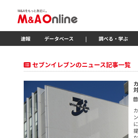
速報
データベース
|
調べる・学ぶ
セブンイレブンのニュース記事一覧