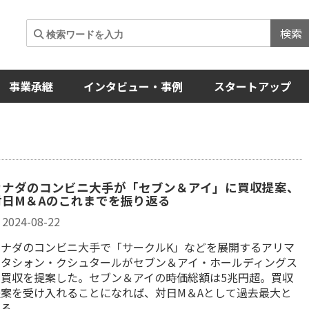
検索
事業承継
インタビュー・事例
スタートアップ
カナダのコンビニ大手が「セブン＆アイ」に買収提案、
対日M＆Aのこれまでを振り返る
2024-08-22
カナダのコンビニ大手で「サークルK」などを展開するアリマ
ンタシォン・クシュタールがセブン＆アイ・ホールディングス
に買収を提案した。セブン＆アイの時価総額は5兆円超。買収
提案を受け入れることになれば、対日M＆Aとして過去最大と
なる。