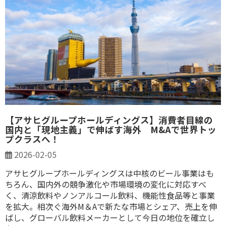
【アサヒグループホールディングス】消費者目線の
国内と「現地主義」で伸ばす海外 M&Aで世界トッ
プクラスへ！
2026-02-05
アサヒグループホールディングスは中核のビール事業はも
ちろん、国内外の競争激化や市場環境の変化に対応すべ
く、清涼飲料やノンアルコール飲料、機能性食品等と事業
を拡大。相次ぐ海外M＆Aで新たな市場とシェア、売上を伸
ばし、グローバル飲料メーカーとして今日の地位を確立し