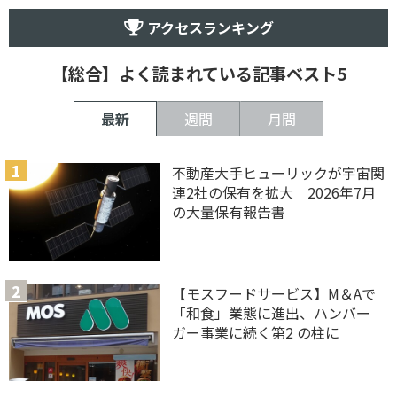
アクセスランキング
【総合】よく読まれている記事ベスト5
最新
週間
月間
不動産大手ヒューリックが宇宙関
連2社の保有を拡大 2026年7月
の大量保有報告書
【モスフードサービス】M＆Aで
「和食」業態に進出、ハンバー
ガー事業に続く第2 の柱に