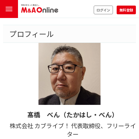
ログイン
無料登録
プロフィール
髙橋 べん（たかはし・べん）
株式会社 カブライブ！ 代表取締役、フリーライ
ター