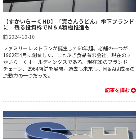
【すかいらーくHD】「資さんうどん」傘下ブランド
に 残る投資枠でM＆A積極推進も
2024-10-10
ファミリーレストランが誕生して60年超。老舗の一つが
1962年4月に創業した、ことぶき食品有限会社。現在のす
かいらーくホールディングスである。現在28のブランド
チェーン、2964店舗を展開。過去も未来も、M＆Aは成長の
原動力の一つだった。
記事を読む