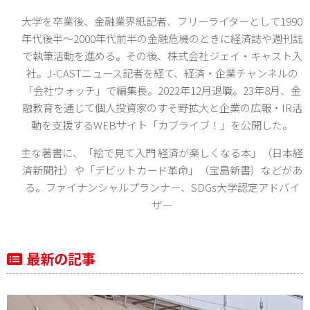
大学を卒業後、金融業界紙記者、フリーライターとして1990
年代後半～2000年代前半の金融危機のときに経済誌や週刊誌
で執筆活動を進める。その後、株式会社ジェイ・キャスト入
社。J-CASTニュース記者を経て、経済・企業チャンネルの
「会社ウォッチ」で編集長。2022年12月退職。23年8月、金
融教育を通じて個人投資家のすそ野拡大と企業の広報・IR活
動を支援するWEBサイト「カブライブ！」を公開した。
主な著書に、「絵で見て入門 経済が楽しくなる本」（日本経
済新聞社）や「デビットカード革命」（宝島新書）などがあ
る。ファイナンシャルプランナー、SDGs大学認定アドバイ
ザー
最新の記事