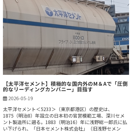
【太平洋セメント】積極的な国内外のM＆Aで「圧倒
的なリーディングカンパニー」目指す
2026-05-19
太平洋セメント＜5233＞（東京都港区）の歴史は、
1875（明治8）年設立の日本初の官営模範工場、深川セメ
ント製造所に遡る。1883（明治16）年に浅野総一郎氏に払
い下げられ、「日本セメント株式会社」（旧浅野セメン