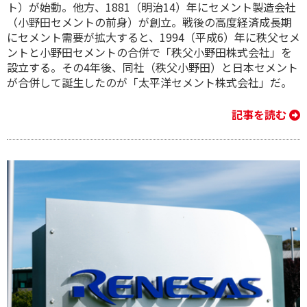
ト）が始動。他方、1881（明治14）年にセメント製造会社
（小野田セメントの前身）が創立。戦後の高度経済成長期
にセメント需要が拡大すると、1994（平成6）年に秩父セメ
ントと小野田セメントの合併で「秩父小野田株式会社」を
設立する。その4年後、同社（秩父小野田）と日本セメント
が合併して誕生したのが「太平洋セメント株式会社」だ。
記事を読む