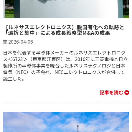
【ルネサスエレクトロニクス】脱国有化への軌跡と
「選択と集中」による成長戦略型M&Aの成果
2026-04-06
日本を代表する半導体メーカーのルネサスエレクトロニク
ス＜6723＞（東京都江東区）は、2010年に三菱電機と日立
製作所の半導体事業を統合したルネサステクノロジと日本
電気（NEC）の子会社、NECエレクトロニクスが合併して
誕生した。
記事を読む