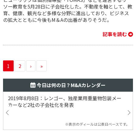
ソー教育を5月28日に子会社化した。不動産を軸として、教
育、健康、観光など多様な分野に進出しており、ビジネス
の拡大とともに今後もM＆Aの出番がありそうだ。
記事を読む
1
2
›
»
今日は何の日？M&Aカレンダー
2019年8月8日：レンゴー、独産業用重量物包装メー
カーなど2社の子会社化を発表
※表示のディールは公表日ベースです。