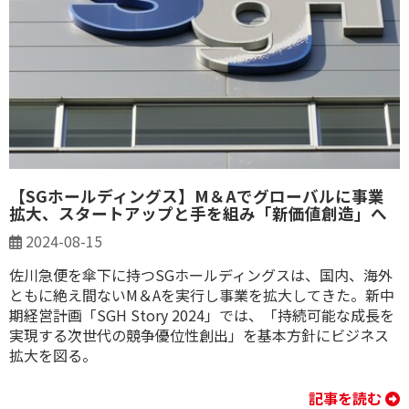
【SGホールディングス】M＆Aでグローバルに事業
拡大、スタートアップと手を組み「新価値創造」へ
2024-08-15
佐川急便を傘下に持つSGホールディングスは、国内、海外
ともに絶え間ないM＆Aを実行し事業を拡大してきた。新中
期経営計画「SGH Story 2024」では、「持続可能な成長を
実現する次世代の競争優位性創出」を基本方針にビジネス
拡大を図る。
記事を読む