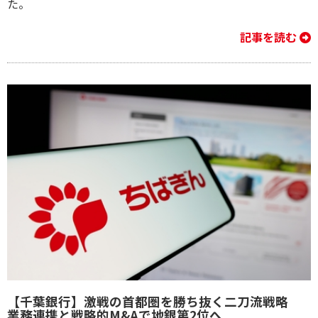
た。
記事を読む
【千葉銀行】激戦の首都圏を勝ち抜く二刀流戦略
業務連携と戦略的M&Aで地銀第2位へ