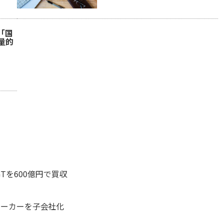
「国
量的
Tを600億円で買収
メーカーを子会社化