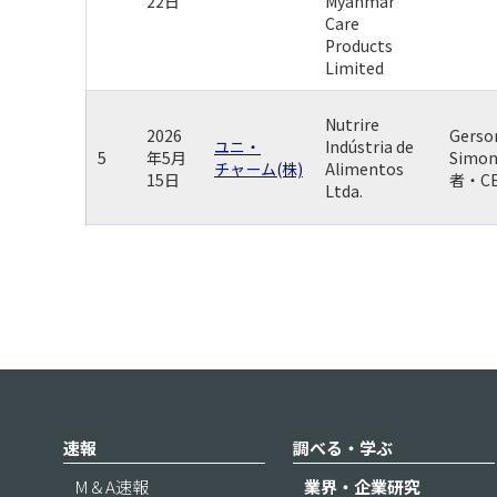
22日
Myanmar
Care
Products
Limited
Nutrire
2026
Gerso
ユニ・
Indústria de
5
年5月
Simo
チャーム(株)
Alimentos
15日
者・C
Ltda.
速報
調べる・学ぶ
M＆A速報
業界・企業研究