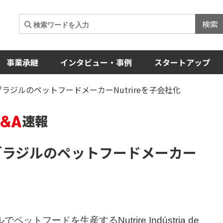
検索
事業承継
インタビュー・事例
スタートアップ
ブラジルのペットフードメーカーNutrireを子会社化
ブラジルのペットフードメーカー
ードを生産するNutrire Indústria de