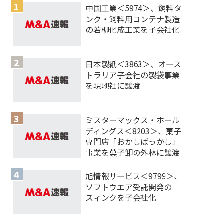
中国工業＜5974＞、飼料タ
ンク・飼料用コンテナ製造
の若柳化成工業を子会社化
日本製紙＜3863＞、オース
トラリア子会社の製袋事業
を現地社に譲渡
ミスターマックス・ホール
ディングス＜8203＞、菓子
専門店「おかしばっかし」
事業を菓子卸の外林に譲渡
旭情報サービス＜9799＞、
ソフトウエア受託開発の
スィンクを子会社化