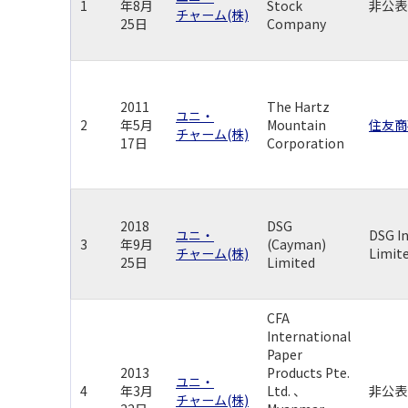
1
年8月
Stock
非公表
チャーム(株)
25日
Company
2011
The Hartz
ユニ・
2
年5月
Mountain
住友商
チャーム(株)
17日
Corporation
2018
DSG
ユニ・
DSG I
3
年9月
(Cayman)
チャーム(株)
Limit
25日
Limited
CFA
International
Paper
2013
Products Pte.
ユニ・
4
年3月
Ltd. 、
非公表
チャーム(株)