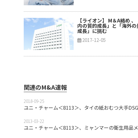
【ライオン】 M＆A絡め 、
内の質的成長」と「海外の
成長」に挑む
2017-12-05
関連のM&A速報
2018-09-25
ユニ・チャーム＜8113＞、タイの紙おむつ大手DSG
2013-03-22
ユニ・チャーム＜8113＞、ミャンマーの衛生用品