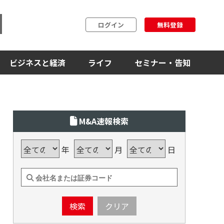
ログイン
無料登録
ビジネスと経済
ライフ
セミナー・告知
M&A速報検索
年
月
日
検索
クリア