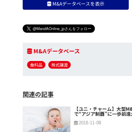
M&Aデータベースを表示
M&Aデータベース
食料品
株式譲渡
関連の記事
【ユニ・チャーム】大型M&
で“アジア制覇”に一歩前進
2018-11-08