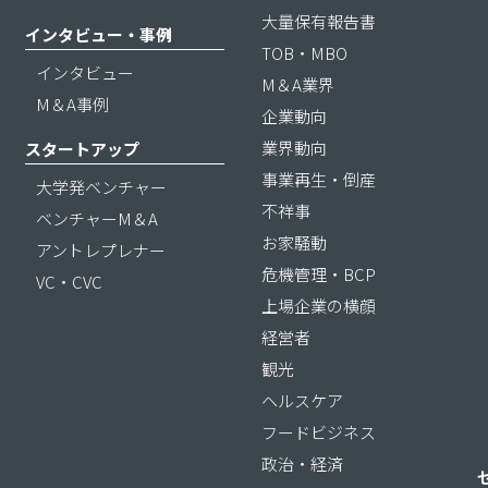
大量保有報告書
インタビュー・事例
TOB・MBO
インタビュー
M＆A業界
M＆A事例
企業動向
業界動向
スタートアップ
事業再生・倒産
大学発ベンチャー
不祥事
ベンチャーM＆A
お家騒動
アントレプレナー
危機管理・BCP
VC・CVC
上場企業の横顔
経営者
観光
ヘルスケア
フードビジネス
政治・経済