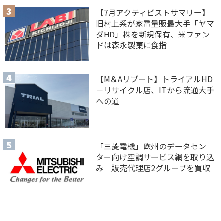
【7月アクティビストサマリー】
旧村上系が家電量販最大手「ヤマ
ダHD」株を新規保有、米ファン
ドは森永製菓に食指
【M＆Aリブート】トライアルHD
－リサイクル店、ITから流通大手
への道
「三菱電機」欧州のデータセン
ター向け空調サービス網を取り込
み 販売代理店2グループを買収