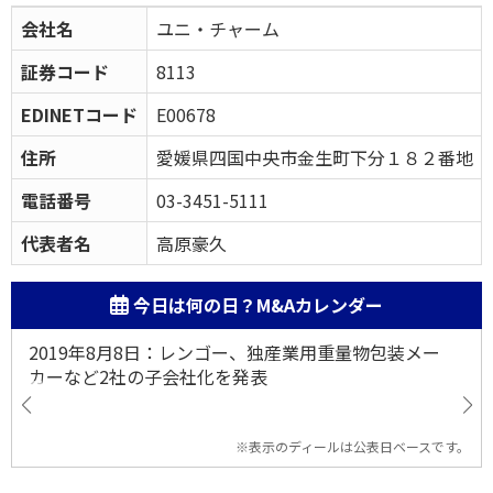
会社名
ユニ・チャーム
証券コード
8113
EDINETコード
E00678
住所
愛媛県四国中央市金生町下分１８２番地
電話番号
03-3451-5111
代表者名
高原豪久
今日は何の日？M&Aカレンダー
2019年8月8日：レンゴー、独産業用重量物包装メー
カーなど2社の子会社化を発表
※表示のディールは公表日ベースです。