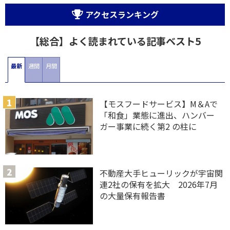
アクセスランキング
【総合】よく読まれている記事ベスト5
最新
週間
月間
【モスフードサービス】M＆Aで
「和食」業態に進出、ハンバー
ガー事業に続く第2 の柱に
不動産大手ヒューリックが宇宙関
連2社の保有を拡大 2026年7月
の大量保有報告書