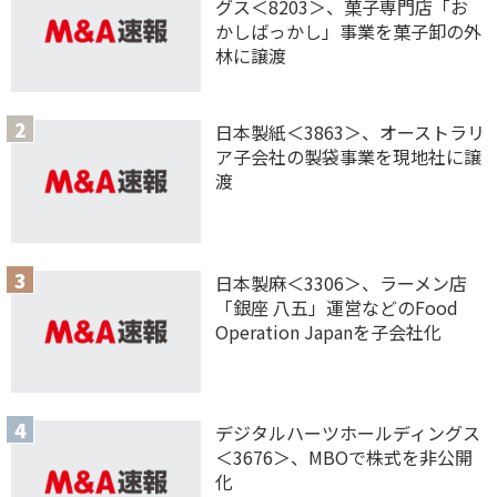
グス＜8203＞、菓子専門店「お
かしばっかし」事業を菓子卸の外
林に譲渡
日本製紙＜3863＞、オーストラリ
ア子会社の製袋事業を現地社に譲
渡
日本製麻＜3306＞、ラーメン店
「銀座 八五」運営などのFood
Operation Japanを子会社化
デジタルハーツホールディングス
＜3676＞、MBOで株式を非公開
化