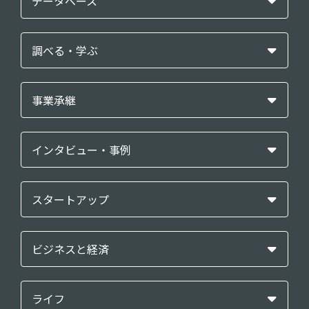
データベース
調べる・学ぶ
事業承継
インタビュー・事例
スタートアップ
ビジネスと経済
ライフ