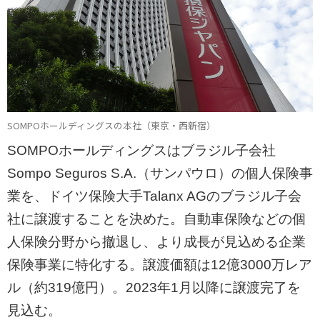
SOMPOホールディングスの本社（東京・西新宿）
SOMPOホールディングスはブラジル子会社
Sompo Seguros S.A.（サンパウロ）の個人保険事
業を、ドイツ保険大手Talanx AGのブラジル子会
社に譲渡することを決めた。自動車保険などの個
人保険分野から撤退し、より成長が見込める企業
保険事業に特化する。譲渡価額は12億3000万レア
ル（約319億円）。2023年1月以降に譲渡完了を
見込む。