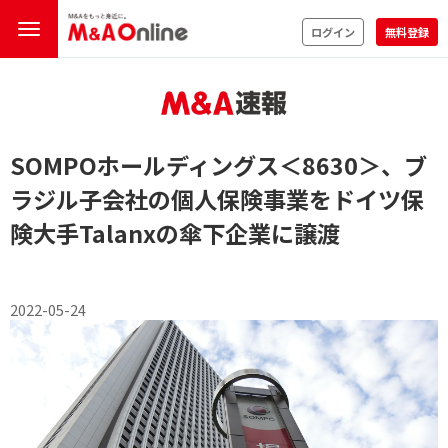
ログイン
無料登録
SOMPOホールディングス
＜8630＞
、ブ
ラジル子会社の個人保険事業をドイツ保
険大手Talanxの傘下企業に譲渡
2022-05-24