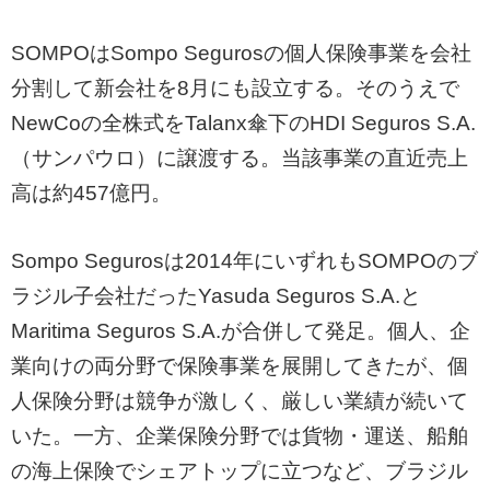
SOMPOはSompo Segurosの個人保険事業を会社
分割して新会社を8月にも設立する。そのうえで
NewCoの全株式をTalanx傘下のHDI Seguros S.A.
（サンパウロ）に譲渡する。当該事業の直近売上
高は約457億円。
Sompo Segurosは2014年にいずれもSOMPOのブ
ラジル子会社だったYasuda Seguros S.A.と
Maritima Seguros S.A.が合併して発足。個人、企
業向けの両分野で保険事業を展開してきたが、個
人保険分野は競争が激しく、厳しい業績が続いて
いた。一方、企業保険分野では貨物・運送、船舶
の海上保険でシェアトップに立つなど、ブラジル