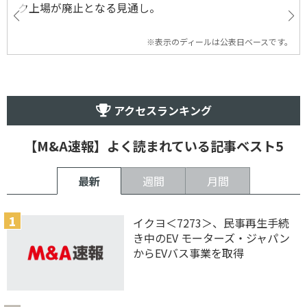
ク上場が廃止となる見通し。
※表示のディールは公表日ベースです。
アクセスランキング
【M&A速報】よく読まれている記事ベスト5
最新
週間
月間
イクヨ＜7273＞、民事再生手続
き中のEV モーターズ・ジャパン
からEVバス事業を取得