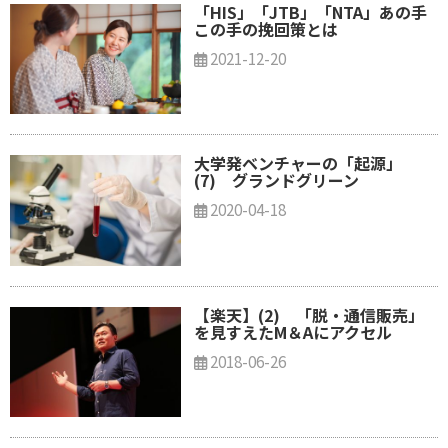
「HIS」「JTB」「NTA」あの手
この手の挽回策とは
2021-12-20
大学発ベンチャーの「起源」
(7) グランドグリーン
2020-04-18
【楽天】(2) 「脱・通信販売」
を見すえたM＆Aにアクセル
2018-06-26