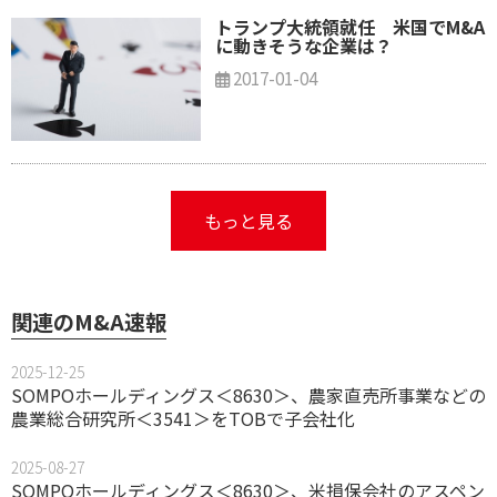
トランプ大統領就任 米国でM&A
に動きそうな企業は？
2017-01-04
もっと見る
関連のM&A速報
2025-12-25
SOMPOホールディングス＜8630＞、農家直売所事業などの
農業総合研究所＜3541＞をTOBで子会社化
2025-08-27
SOMPOホールディングス＜8630＞、米損保会社のアスペン