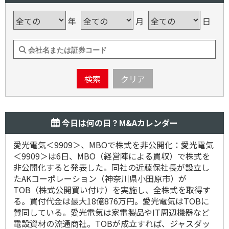
年
月
日
検索
クリア
今日は何の日？M&Aカレンダー
愛光電気＜9909＞、MBOで株式を非公開化：愛光電気
＜9909＞は6日、MBO（経営陣による買収）で株式を
非公開化すると発表した。同社の近藤保社長が設立し
たAKコーポレーション（神奈川県小田原市）が
TOB（株式公開買い付け）を実施し、全株式を取得す
る。買付代金は最大18億876万円。愛光電気はTOBに
賛同している。愛光電気は家電製品やIT周辺機器など
電設資材の流通商社。TOBが成立すれば、ジャスダッ