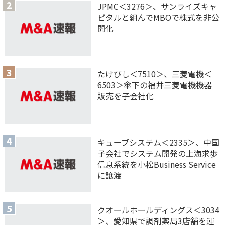
JPMC＜3276＞、サンライズキャ
ピタルと組んでMBOで株式を非公
開化
たけびし＜7510＞、三菱電機＜
6503＞傘下の福井三菱電機機器
販売を子会社化
キューブシステム＜2335＞、中国
子会社でシステム開発の上海求歩
信息系統を小松Business Service
に譲渡
クオールホールディングス＜3034
＞、愛知県で調剤薬局3店舗を運