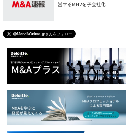
営するMH2を子会社化