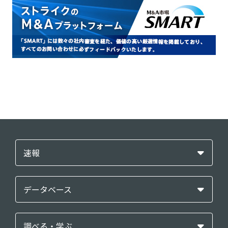
速報
データベース
調べる・学ぶ