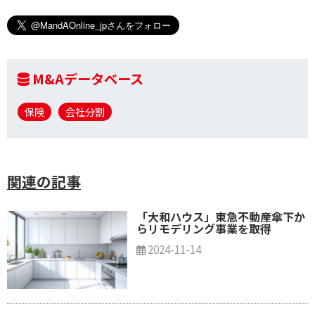
M&Aデータベース
保険
会社分割
関連の記事
「大和ハウス」東急不動産傘下か
らリモデリング事業を取得
2024-11-14