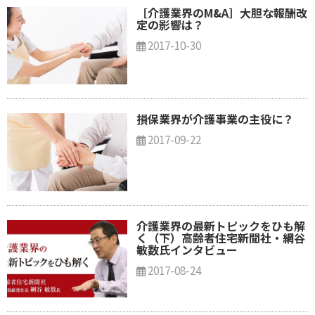
［介護業界のM&A］大胆な報酬改
定の影響は？
2017-10-30
損保業界が介護事業の主役に？
2017-09-22
介護業界の最新トピックをひも解
く（下）高齢者住宅新聞社・網谷
敏数氏インタビュー
2017-08-24