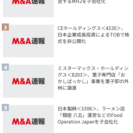
営するMH2を子会社化
CEホールディングス＜4320＞、
日本企業成長投資によるTOBで株
式を非公開化
ミスターマックス・ホールディン
グス＜8203＞、菓子専門店「お
かしばっかし」事業を菓子卸の外
林に譲渡
日本製麻＜3306＞、ラーメン店
「銀座 八五」運営などのFood
Operation Japanを子会社化