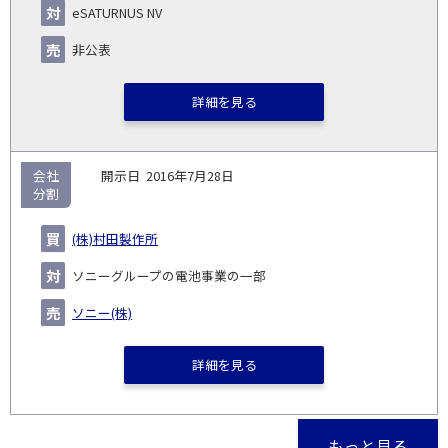
eSATURNUS NV
非公表
詳細を見る
会社
2016年7月28日
分割
(株)村田製作所
ソニーグループの電池事業の一部
ソニー(株)
詳細を見る
もっと見る