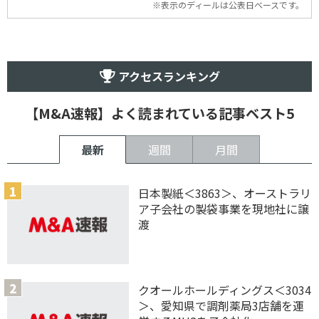
※表示のディールは公表日ベースです。
アクセスランキング
【M&A速報】よく読まれている記事ベスト5
最新
週間
月間
日本製紙＜3863＞、オーストラリ
ア子会社の製袋事業を現地社に譲
渡
クオールホールディングス＜3034
＞、愛知県で調剤薬局3店舗を運