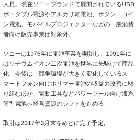
人員。現在ソニーブランドで展開されているUSB
ポータブル電源やアルカリ乾電池、ボタン・コイ
ン電池、モバイルプロジェクターなどの一般消費
者向け販売事業は対象外。
ソニーは1975年に電池事業を開始し、1991年に
はリチウムイオン二次電池を世界に先駆けて商品
化。今後は、競争環境が大きく変化しているス
マートフォン向けポリマー電池の収益力改善に取
り組むほか、電動工具などパワーツール向け液系
筒型電池へ経営資源のシフトを進める。
取引は2017年3月末をめどに完了予定。