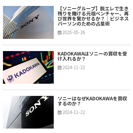
【ソニーグループ】脱エレで生き
残りを賭ける元祖ベンチャー、再
び世界を驚かせるか？｜ビジネス
パーソンのための占星術
2025-05-26
KADOKAWAはソニーの買収を受
け入れるか？
2024-11-22
ソニーはなぜKADOKAWAを買収
するのか？
2024-11-22