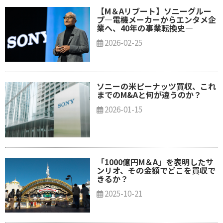
【M＆Aリブート】ソニーグルー
プ―電機メーカーからエンタメ企
業へ、40年の事業転換史―
2026-02-25
ソニーの米ピーナッツ買収、これ
までのM&Aと何が違うのか？
2026-01-15
「1000億円M＆A」を表明したサ
ンリオ、その金額でどこを買収で
きるか？
2025-10-21