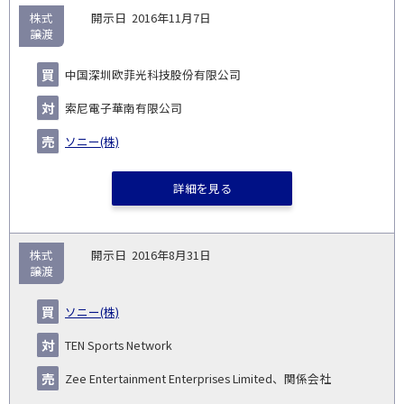
株式
2016年11月7日
譲渡
中国深圳欧菲光科技股份有限公司
索尼電子華南有限公司
ソニー(株)
詳細を見る
株式
2016年8月31日
譲渡
ソニー(株)
TEN Sports Network
Zee Entertainment Enterprises Limited、関係会社