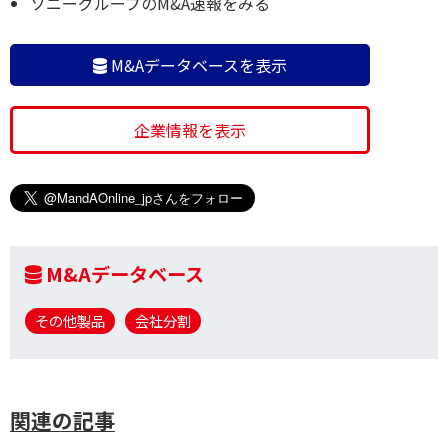
ソニーグループのM&A速報をみる
M&Aデータベースを表示
企業情報を表示
M&Aデータベース
その他製品
会社分割
関連の記事