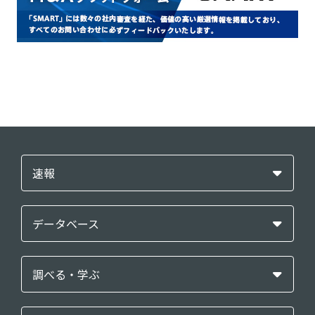
速報
データベース
調べる・学ぶ