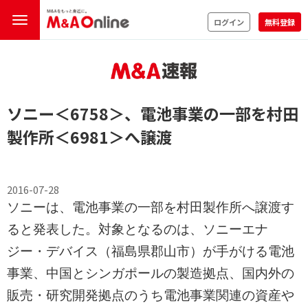
ログイン
無料登録
ソニー
＜6758＞
、電池事業の一部を村田
製作所
＜6981＞
へ譲渡
2016-07-28
ソニーは、電池事業の一部を村田製作所へ譲渡す
ると発表した。対象となるのは、ソニーエナ
ジー・デバイス（福島県郡山市）が手がける電池
事業、中国とシンガポールの製造拠点、国内外の
販売・研究開発拠点のうち電池事業関連の資産や