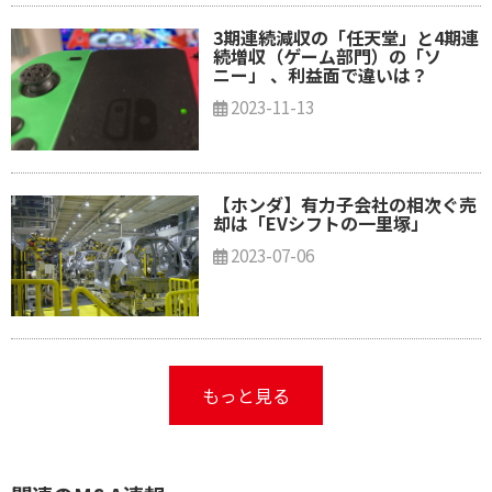
3期連続減収の「任天堂」と4期連
続増収（ゲーム部門）の「ソ
ニー」 、利益面で違いは？
2023-11-13
【ホンダ】有力子会社の相次ぐ売
却は「EVシフトの一里塚」
2023-07-06
もっと見る