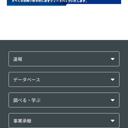
速報
データベース
調べる・学ぶ
事業承継