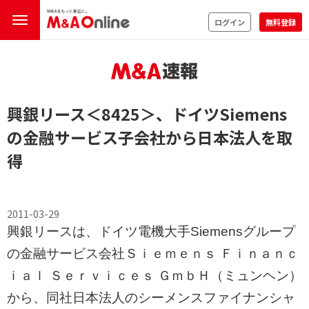
ログイン
無料登録
興銀リース
＜8425＞
、ドイツSiemens
の金融サービス子会社から日本法人を取
得
2011-03-29
興銀リースは、ドイツ電機大手Siemensグループ
の金融サービス会社Ｓｉｅｍｅｎｓ Ｆｉｎａｎｃ
ｉａｌ Ｓｅｒｖｉｃｅｓ ＧｍｂＨ（ミュンヘン）
から、同社日本法人のシーメンスファイナンシャ