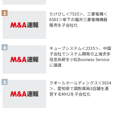
たけびし＜7510＞、三菱電機＜
6503＞傘下の福井三菱電機機器
販売を子会社化
キューブシステム＜2335＞、中国
子会社でシステム開発の上海求歩
信息系統を小松Business Service
に譲渡
クオールホールディングス＜3034
＞、愛知県で調剤薬局3店舗を運
営するMH2を子会社化