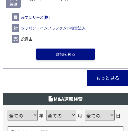
譲渡
みずほリース(株)
ジャパン・インフラファンド投資法人
投資主
詳細を見る
もっと見る
M&A速報検索
年
月
日