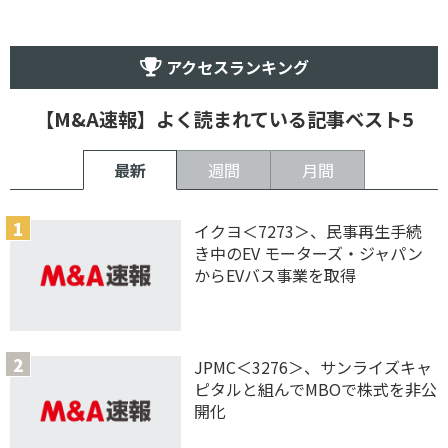
アクセスランキング
【M&A速報】よく読まれている記事ベスト5
最新
週間
月間
イクヨ＜7273＞、民事再生手続
き中のEV モーターズ・ジャパン
からEVバス事業を取得
JPMC＜3276＞、サンライズキャ
ピタルと組んでMBOで株式を非公
開化