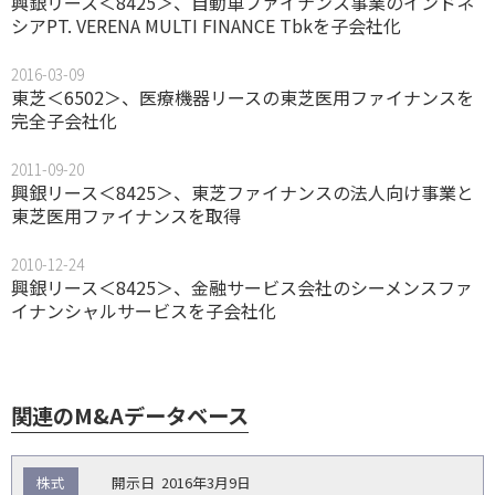
興銀リース＜8425＞、自動車ファイナンス事業のインドネ
シアPT. VERENA MULTI FINANCE Tbkを子会社化
2016-03-09
東芝＜6502＞、医療機器リースの東芝医用ファイナンスを
完全子会社化
2011-09-20
興銀リース＜8425＞、東芝ファイナンスの法人向け事業と
東芝医用ファイナンスを取得
2010-12-24
興銀リース＜8425＞、金融サービス会社のシーメンスファ
イナンシャルサービスを子会社化
関連のM&Aデータベース
取
株式
2016年3月9日