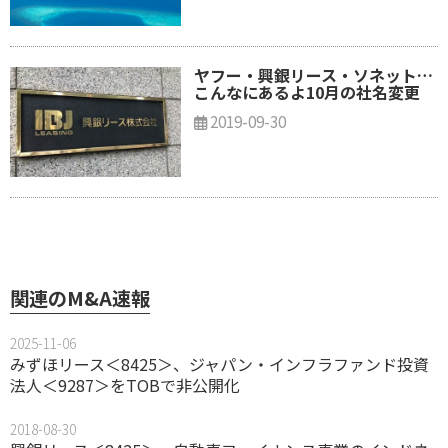
ヤフー・興銀リース・ソネット…
こんなにあるよ10月の社名変更
2019-09-30
関連のM&A速報
2025-11-06
みずほリース＜8425＞、ジャパン・インフラファンド投資
法人＜9287＞をTOBで非公開化
2018-08-30