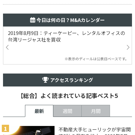
今日は何の日？M&Aカレンダー
2019年8月9日：ティーケーピー、レンタルオフィスの
台湾リージャス社を買収
※表示のディールは公表日ベースです。
アクセスランキング
【総合】よく読まれている記事ベスト5
最新
週間
月間
不動産大手ヒューリックが宇宙関