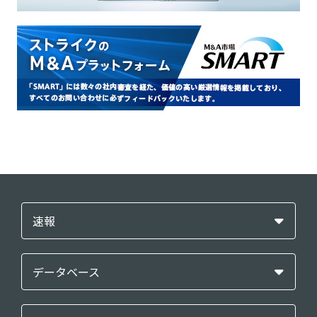
速報
データベース