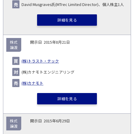
David Musgraves氏(MTrec Limited Director)、個人株主1人
詳細を見る
株式
2015年8月21日
譲渡
(株)トラスト・テック
(株)カナモトエンジニアリング
(株)カナモト
詳細を見る
株式
2015年6月29日
譲渡