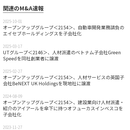
関連のM&A速報
2025-10-01
オープンアップグループ＜2154＞、自動車開発業務請負の
エイセブホールディングスを子会社化
2025-03-17
UTグループ＜2146＞、人材派遣のベトナム子会社Green
Speedを同社創業者に譲渡
2025-02-27
オープンアップグループ＜2154＞、人材サービスの英国子
会社BeNEXT UK Holdingsを現地社に譲渡
2024-08-09
オープンアップグループ＜2154＞、建設業向け人材派遣・
紹介のアイアールを傘下に持つオフューカスインベスコを
子会社化
2023-11-27