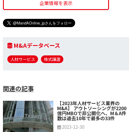
企業情報を表示
M&Aデータベース
人材サービス
株式譲渡
関連の記事
【2023年人材サービス業界の
M&A】 アウトソーシングが2200
億円MBOで非公開化へ、M＆A件
数は過去10年で最多の33件
2023-12-30