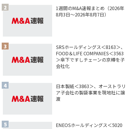
1週間のM&A速報まとめ（2026年
8月3日〜2026年8月7日）
SRSホールディングス＜8163＞、
FOOD＆LIFE COMPANIES＜3563
＞傘下ですしチェーンの京樽を子
会社化
日本製紙＜3863＞、オーストラリ
ア子会社の製袋事業を現地社に譲
渡
ENEOSホールディングス＜5020