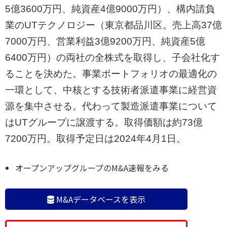
5億3600万円、純資産4億9000万円）、構内請負
業のUTテクノロジー（東京都品川区。売上高37億
7000万円、営業利益3億9200万円、純資産5億
6400万円）の両社の全株式を取得し、子会社化す
ることを決めた。事業ポートフォリオの最適化の
一環として、中核とする技術者派遣事業に経営資
源を集中させる。代わって製造派遣事業について
はUTグループに譲渡する。取得価額は約73億
7200万円。取得予定日は2024年4月1日。
オープンアップグループのM&A速報をみる
M&Aデータベースを表示