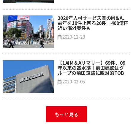
2020年人材サービス業のM＆A、
前年を10件上回る26件｜400億円
近い海外案件も
2020-12-29
【1月M＆Aサマリー】69件、09
年以来の高水準｜前田建設はグ
ループの前田道路に敵対的TOB
2020-02-05
もっと見る