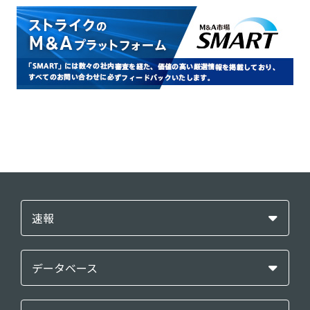
速報
データベース