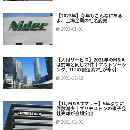
【2023年】今年もこんなにある
よ、上場企業の社名変更
2023-01-01
【人材サービス】2021年のM＆A
は前年と同じ27件｜アウトソーシ
ング、UTの製造系2社が牽引
2021-12-28
【1月M＆Aサマリー】5年ぶりに
件数減少｜ブリヂストンの米子会
社売却が金額突出
2021-02-01