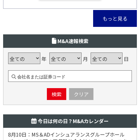
もっと見る
M&A速報検索
年
月
日
検索
クリア
今日は何の日？M&Aカレンダー
8月10日：MS＆ADインシュアランスグループホール