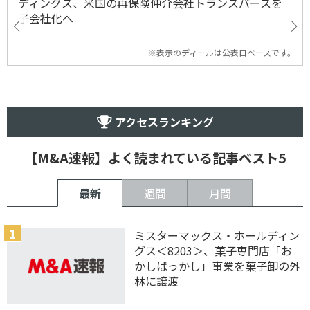
ディングス、米国の再保険仲介会社トランスバースを
子会社化へ
※表示のディールは公表日ベースです。
アクセスランキング
【M&A速報】よく読まれている記事ベスト5
最新
週間
月間
ミスターマックス・ホールディン
グス＜8203＞、菓子専門店「お
かしばっかし」事業を菓子卸の外
林に譲渡