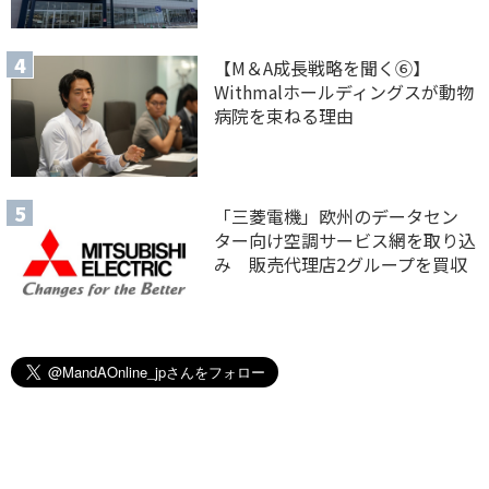
【M＆A 成長戦略を聞く⑥】
Withmalホールディングスが動物
病院を束ねる理由
「三菱電機」欧州のデータセン
ター向け空調サービス網を取り込
み 販売代理店2グループを買収