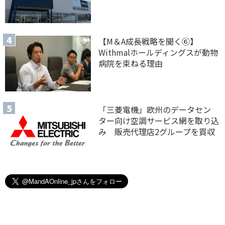
【M＆A 成長戦略を聞く⑥】
Withmalホールディングスが動物
病院を束ねる理由
「三菱電機」欧州のデータセン
ター向け空調サービス網を取り込
み 販売代理店2グループを買収