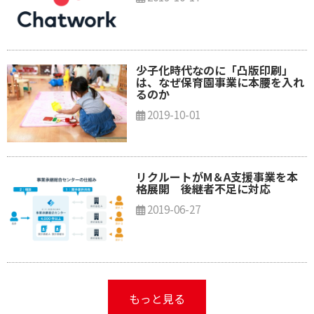
少子化時代なのに「凸版印刷」
は、なぜ保育園事業に本腰を入れ
るのか
2019-10-01
リクルートがM＆A支援事業を本
格展開 後継者不足に対応
2019-06-27
もっと見る