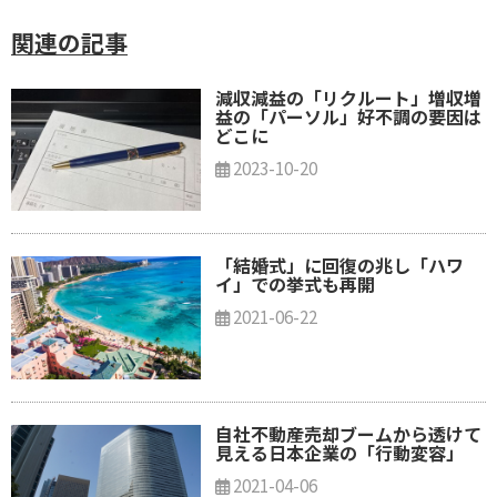
関連の記事
減収減益の「リクルート」増収増
益の「パーソル」好不調の要因は
どこに
2023-10-20
「結婚式」に回復の兆し「ハワ
イ」での挙式も再開
2021-06-22
自社不動産売却ブームから透けて
見える日本企業の「行動変容」
2021-04-06