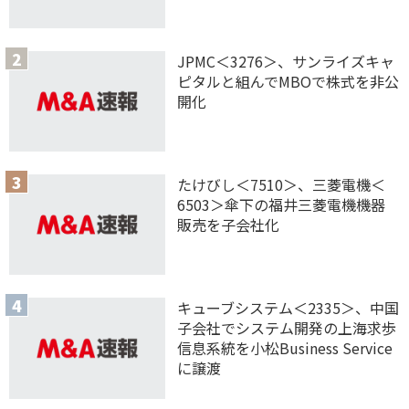
JPMC＜3276＞、サンライズキャ
ピタルと組んでMBOで株式を非公
開化
たけびし＜7510＞、三菱電機＜
6503＞傘下の福井三菱電機機器
販売を子会社化
キューブシステム＜2335＞、中国
子会社でシステム開発の上海求歩
信息系統を小松Business Service
に譲渡