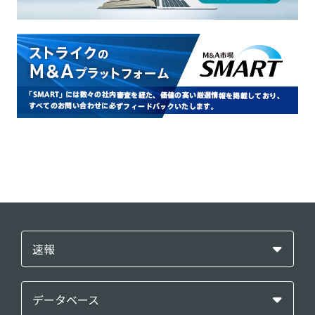
速報
データベース