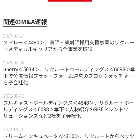
関連のM&A速報
2026-03-27
メドレー＜4480＞、医師・薬剤師採用支援事業のリクルー
トメディカルキャリアから全事業を取得
2026-02-06
unerry＜5034＞、リクルートホールディングス＜6098＞傘
下で位置情報プラットフォーム運営のブログウォッチャー
を子会社化
2026-01-22
フルキャストホールディングス＜4848＞、リクルートホー
ルディングス＜6098＞傘下で人材紹介のRGFタレントソ
リューションズなど2社を子会社化
2020-10-21
ドリームインキュベータ＜4310＞、リクルートからペッツ