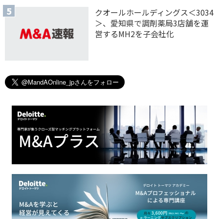
クオールホールディングス＜3034
＞、愛知県で調剤薬局3店舗を運
営するMH2を子会社化