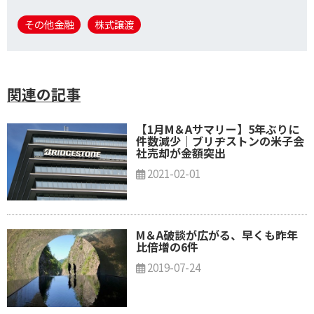
その他金融
株式譲渡
関連の記事
【1月M＆Aサマリー】5年ぶりに
件数減少｜ブリヂストンの米子会
社売却が金額突出
2021-02-01
M＆A破談が広がる、早くも昨年
比倍増の6件
2019-07-24