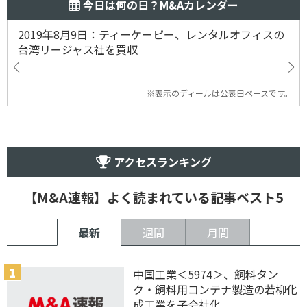
今日は何の日？M&Aカレンダー
2019年8月9日：ティーケーピー、レンタルオフィスの
台湾リージャス社を買収
※表示のディールは公表日ベースです。
アクセスランキング
【M&A速報】よく読まれている記事ベスト5
最新
週間
月間
中国工業＜5974＞、飼料タン
ク・飼料用コンテナ製造の若柳化
成工業を子会社化