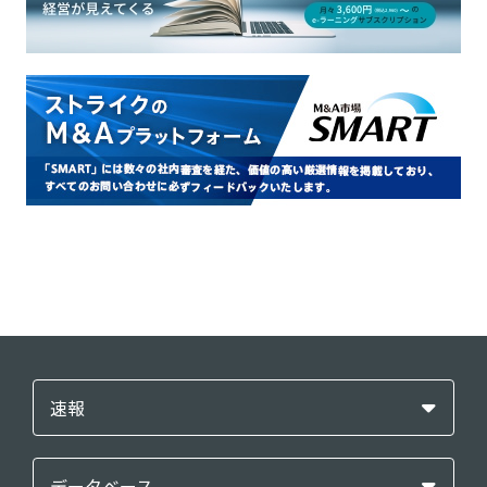
速報
データベース