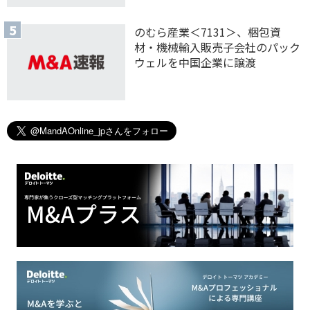
のむら産業＜7131＞、梱包資
材・機械輸入販売子会社のパック
ウェルを中国企業に譲渡