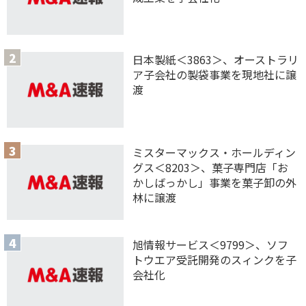
日本製紙＜3863＞、オーストラリ
ア子会社の製袋事業を現地社に譲
渡
ミスターマックス・ホールディン
グス＜8203＞、菓子専門店「お
かしばっかし」事業を菓子卸の外
林に譲渡
旭情報サービス＜9799＞、ソフ
トウエア受託開発のスィンクを子
会社化