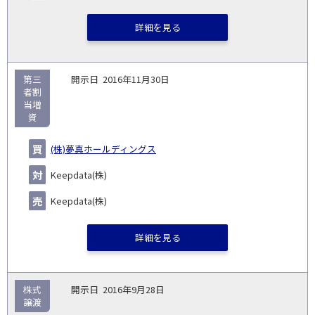
詳細を見る
第三
2016年11月30日
者割
当増
資
(株)夢真ホールディングス
Keepdata(株)
Keepdata(株)
詳細を見る
株式
2016年9月28日
譲渡