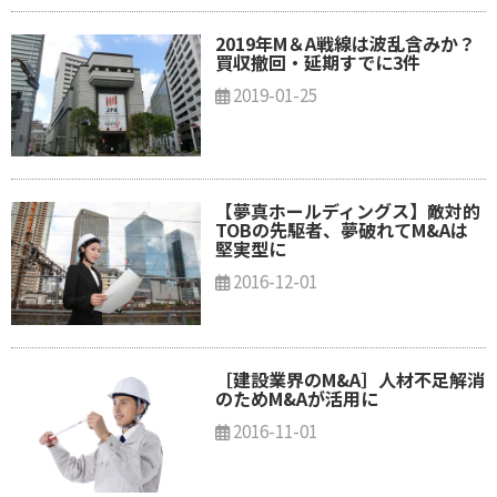
2019年M＆A戦線は波乱含みか？
買収撤回・延期すでに3件
2019-01-25
【夢真ホールディングス】敵対的
TOBの先駆者、夢破れてM&Aは
堅実型に
2016-12-01
［建設業界のM&A］人材不足解消
のためM&Aが活用に
2016-11-01