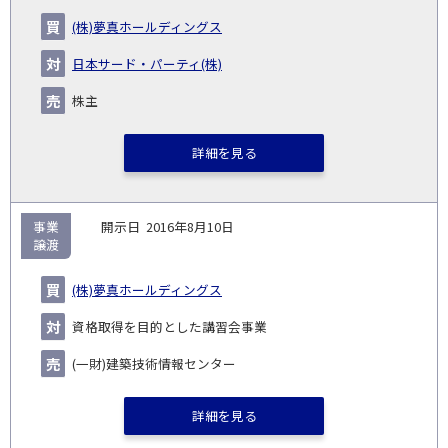
(株)夢真ホールディングス
日本サード・パーティ(株)
株主
詳細を見る
事業
2016年8月10日
譲渡
(株)夢真ホールディングス
資格取得を目的とした講習会事業
(一財)建築技術情報センター
詳細を見る