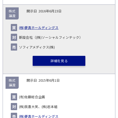
株式
2016年6月23日
譲渡
(株)夢真ホールディングス
新設会社（(株)ソーシャルフィンテック）
ソフィアメディクス(株)
詳細を見る
株式
2015年6月1日
譲渡
(有)佐藤総合企画
(株)我喜大笑、(株)岩本組
(株)夢真ホールディングス