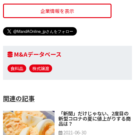
企業情報を表示
M&Aデータベース
食料品
株式譲渡
関連の記事
「新聞」だけじゃない、2度目の
新型コロナの夏に値上がりする商
品は？
2021-06-30