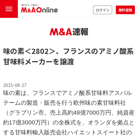
ログイン
無料登録
味の素
＜2802＞
、フランスのアミノ酸系
甘味料メーカーを譲渡
2015-08-27
味の素は、フランスでアミノ酸系甘味料アスパル
テームの製造・販売を行う欧州味の素甘味料社
（グラブリン市。売上高約48億7000万円、純資産
約17億3000万円）の全株式を、オランダを拠点と
する甘味料輸入販売会社ハイエットスイート社の