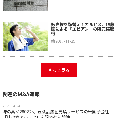
販売権を鞍替え！カルピス、伊藤
園による『エビアン』の販売権取
得
2017-11-25
もっと見る
関連のM&A速報
2025-04-24
味の素＜2802＞、医薬品無菌充填サービスの米国子会社
「味の素アルテア」を現地社に譲渡