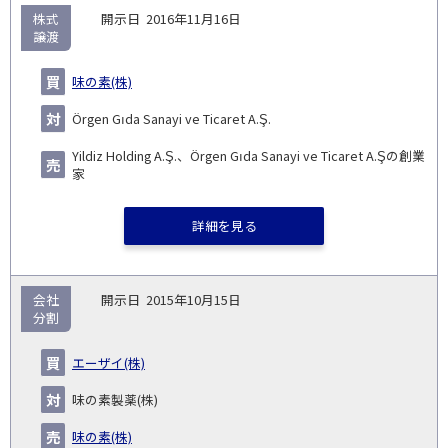
株式
2016年11月16日
譲渡
味の素(株)
Örgen Gıda Sanayi ve Ticaret A.Ş.
Yildiz Holding A.Ş.、Örgen Gıda Sanayi ve Ticaret A.Şの創業
家
詳細を見る
会社
2015年10月15日
分割
エーザイ(株)
味の素製薬(株)
味の素(株)