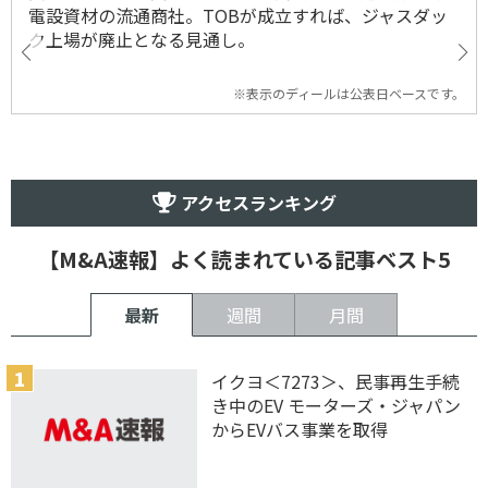
電設資材の流通商社。TOBが成立すれば、ジャスダッ
ク上場が廃止となる見通し。
※表示のディールは公表日ベースです。
アクセスランキング
【M&A速報】よく読まれている記事ベスト5
最新
週間
月間
イクヨ＜7273＞、民事再生手続
き中のEV モーターズ・ジャパン
からEVバス事業を取得