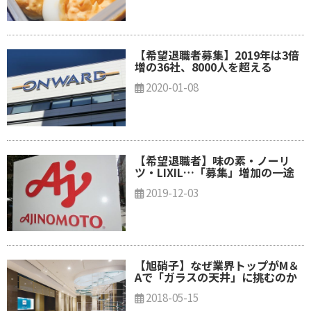
【希望退職者募集】2019年は3倍
増の36社、8000人を超える
2020-01-08
【希望退職者】味の素・ノーリ
ツ・LIXIL…「募集」増加の一途
2019-12-03
【旭硝子】なぜ業界トップがM＆
Aで「ガラスの天井」に挑むのか
2018-05-15