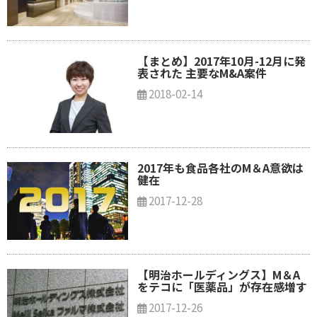
【まとめ】2017年10月-12月に発
表された 主要なM&A案件
2018-02-14
2017年も食品各社のM＆A意欲は
健在
2017-12-28
【明治ホールディングス】M＆A
をテコに「医薬品」が存在感増す
2017-12-26