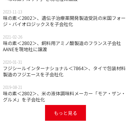
2023-11-13
味の素＜2802＞、遺伝子治療薬開発製造受託の米国フォー
ジ・バイオロジックスを子会社化
2021-02-26
味の素＜2802＞、飼料用アミノ酸製造のフランス子会社
AANEを現地社に譲渡
2020-01-31
フジシールインターナショナル＜7864＞、タイで包装材料
製造のフジエースを子会社化
2019-08-21
味の素＜2802＞、米の液体調味料メーカー「モア・ザン・
グルメ」を子会社化
もっと見る