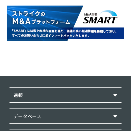
速報
データベース