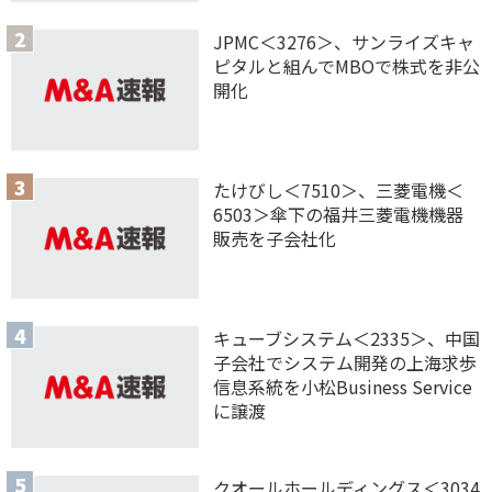
JPMC＜3276＞、サンライズキャ
ピタルと組んでMBOで株式を非公
開化
たけびし＜7510＞、三菱電機＜
6503＞傘下の福井三菱電機機器
販売を子会社化
キューブシステム＜2335＞、中国
子会社でシステム開発の上海求歩
信息系統を小松Business Service
に譲渡
クオールホールディングス＜3034