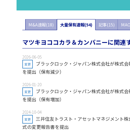
M&A速報(18)
大量保有速報(54)
記事(15)
MAO
マツキヨココカラ＆カンパニーに関連
2026-06-05
ブラックロック・ジャパン株式会社が株式会社
変更
を提出（保有減少）
2026-01-20
ブラックロック・ジャパン株式会社が株式会社
変更
を提出（保有増加）
2024-10-04
三井住友トラスト・アセットマネジメント株式
変更
式の変更報告書を提出