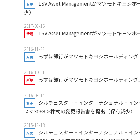
LSV Asset Managementがマツモト
変更
少）
2017-03-16
LSV Asset Managementがマツモト
新規
2016-11-22
みずほ銀行がマツモトキヨシホールディングス
変更
2016-10-21
みずほ銀行がマツモトキヨシホールディングス
新規
2016-03-14
シルチェスター・インターナショナル・イン
変更
ス＜3088＞株式の変更報告書を提出（保有減少）
2015-12-18
シルチェスター・インターナショナル・イン
変更