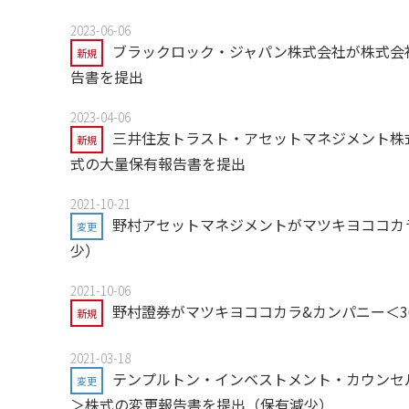
2023-06-06
ブラックロック・ジャパン株式会社が株式会社
新規
告書を提出
2023-04-06
三井住友トラスト・アセットマネジメント株式
新規
式の大量保有報告書を提出
2021-10-21
野村アセットマネジメントがマツキヨココカラ
変更
少）
2021-10-06
野村證券がマツキヨココカラ&カンパニー＜3
新規
2021-03-18
テンプルトン・インベストメント・カウンセル
変更
＞株式の変更報告書を提出（保有減少）