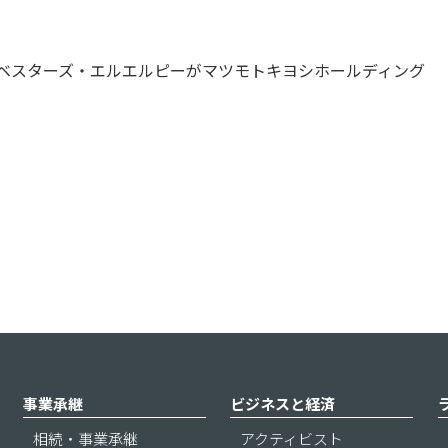
ベスターズ・エルエルピーがマツモトキヨシホールディング
事業承継
ビジネスと経済
相続・事業承継
アクティビスト