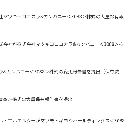
マツキヨココカラ&カンパニー＜3088＞株式の大量保有報
会社が株式会社マツキヨココカラ&カンパニー＜3088＞株
&カンパニー＜3088＞株式の変更報告書を提出（保有減
088＞株式の大量保有報告書を提出
・エルエルシーがマツモトキヨシホールディングス＜3088