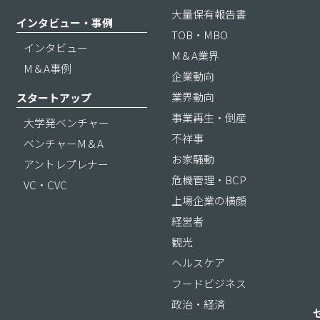
大量保有報告書
インタビュー・事例
TOB・MBO
インタビュー
M＆A業界
M＆A事例
企業動向
業界動向
スタートアップ
事業再生・倒産
大学発ベンチャー
不祥事
ベンチャーM＆A
お家騒動
アントレプレナー
危機管理・BCP
VC・CVC
上場企業の横顔
経営者
観光
ヘルスケア
フードビジネス
政治・経済