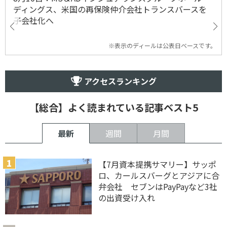
ディングス、米国の再保険仲介会社トランスバースを
子会社化へ
※表示のディールは公表日ベースです。
アクセスランキング
【総合】よく読まれている記事ベスト5
最新
週間
月間
【7月資本提携サマリー】サッポ
ロ、カールスバーグとアジアに合
弁会社 セブンはPayPayなど3社
の出資受け入れ