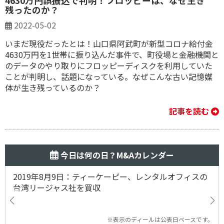
4630万円誤振込で判明！フロッピーは、なぜ生き
残ったのか？
2022-05-02
いまだ現役だったとは！山口県阿武町が新型コロナ給付金
4630万円を1世帯に振り込んだ事件で、町役場と金融機関と
のデータのやり取りにフロッピーディスクを利用していた
ことが判明し、話題になっている。なぜこんな古い記憶媒
体が生き残っているのか？
記事を読む
今日は何の日？M&Aカレンダー
2019年8月9日：ティーケーピー、レンタルオフィスの
台湾リージャス社を買収
※表示のディールは公表日ベースです。