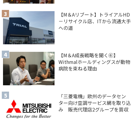
【M＆Aリブート】トライアルHD
－リサイクル店、ITから流通大手
への道
【M＆A 成長戦略を聞く⑥】
Withmalホールディングスが動物
病院を束ねる理由
「三菱電機」欧州のデータセン
ター向け空調サービス網を取り込
み 販売代理店2グループを買収