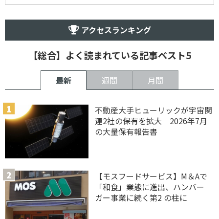
アクセスランキング
【総合】よく読まれている記事ベスト5
最新
週間
月間
不動産大手ヒューリックが宇宙関
連2社の保有を拡大 2026年7月
の大量保有報告書
【モスフードサービス】M＆Aで
「和食」業態に進出、ハンバー
ガー事業に続く第2 の柱に