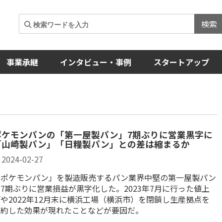
検索
事業承継
インタビュー・事例
スタートアップ
ポケモンパンの「第一屋製パン」7期ぶりに営業黒字に
「山崎製パン」「日糧製パン」との差は縮まるか
2024-02-27
「ポケモンパン」を製造販売するパン業界中堅の第一屋製パン
7期ぶりに営業損益が黒字化した。2023年7月に行った値上
や2022年12月末に横浜工場（横浜市）を閉鎖し生産拠点を
集約した効果が現れたことなどが要因だ。