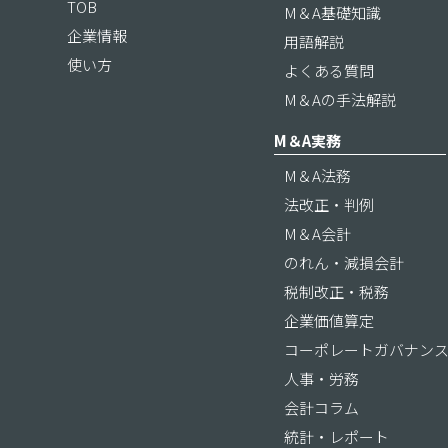
TOB
M＆A基礎知識
企業情報
用語解説
使い方
よくある質問
M＆Aの手法解説
M＆A実務
M＆A法務
法改正・判例
M＆A会計
のれん・減損会計
税制改正・税務
企業価値算定
コーポレートガバナン
人事・労務
会計コラム
統計・レポート