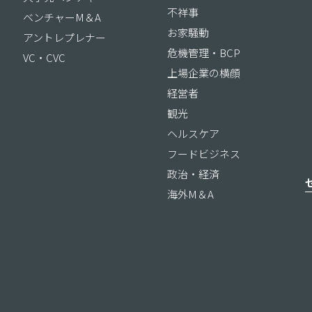
不祥事
ベンチャーM＆A
お家騒動
アントレプレナー
危機管理・BCP
VC・CVC
上場企業の横顔
経営者
観光
ヘルスケア
フードビジネス
政治・経済
海外M＆A
ス