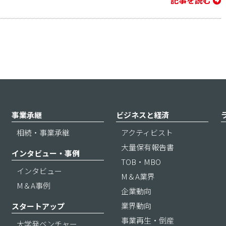
事業承継
ビジネスと経済
相続・事業承継
アクティビスト
大量保有報告書
インタビュー・事例
TOB・MBO
インタビュー
M＆A業界
M＆A事例
企業動向
業界動向
スタートアップ
事業再生・倒産
大学発ベンチャー