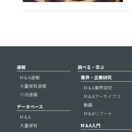
速報
調べる・学ぶ
M＆A速報
業界・企業研究
大量保有速報
M＆A業界研究
TOB速報
M＆Aアーカイブス
動画
データベース
M＆Aリブート
M＆A
大量保有
M＆A入門