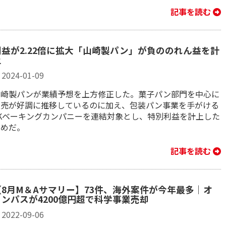
記事を読む
利益が2.22倍に拡大「山崎製パン」が負ののれん益を計
上
2024-01-09
山崎製パンが業績予想を上方修正した。菓子パン部門を中心に
販売が好調に推移しているのに加え、包装パン事業を手がける
YKベーキングカンパニーを連結対象とし、特別利益を計上した
ためだ。
記事を読む
【8月M＆Aサマリー】73件、海外案件が今年最多｜オ
リンパスが4200億円超で科学事業売却
2022-09-06