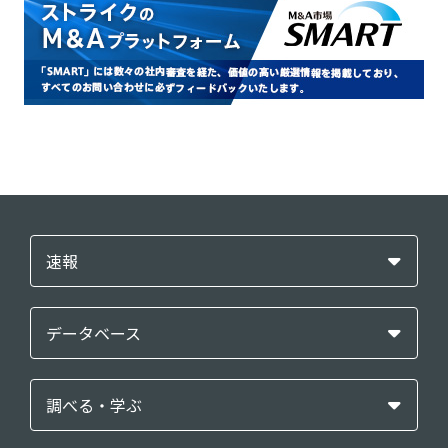
速報
データベース
調べる・学ぶ