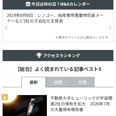
今日は何の日？M&Aカレンダー
2019年8月8日：レンゴー、独産業用重量物包装メー
カーなど2社の子会社化を発表
※表示のディールは公表日ベースです。
アクセスランキング
【総合】よく読まれている記事ベスト5
最新
週間
月間
不動産大手ヒューリックが宇宙関
連2社の保有を拡大 2026年7月
の大量保有報告書