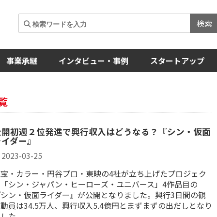
検索
事業承継
インタビュー・事例
スタートアップ
覧
公開初週２位発進で興行収入はどうなる？『シン・仮面
ライダー』
2023-03-25
東宝・カラー・円谷プロ・東映の4社が立ち上げたプロジェク
ト「シン・ジャパン・ヒーローズ・ユニバース」4作品目の
『シン・仮面ライダー』が公開となりました。興行3日間の観
動員は34.5万人、興行収入5.4億円とまずまずの出だしとなり
ました。