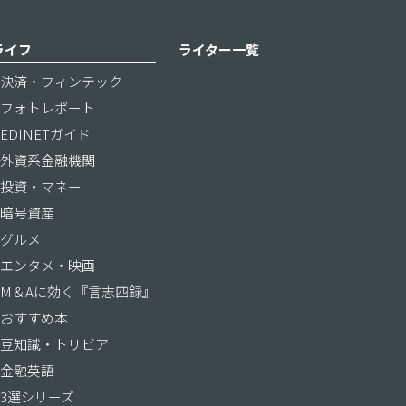
ライフ
ライター一覧
決済・フィンテック
フォトレポート
EDINETガイド
外資系金融機関
投資・マネー
暗号資産
グルメ
エンタメ・映画
M＆Aに効く『言志四録』
おすすめ本
豆知識・トリビア
金融英語
3選シリーズ