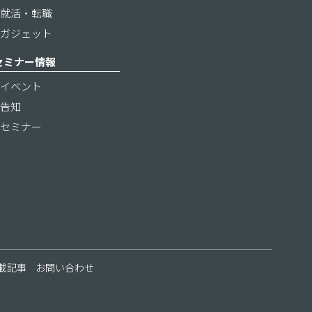
就活・転職
ガジェット
セミナー情報
イベント
告知
セミナー
載記事
お問い合わせ