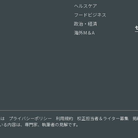
ヘルスケア
フードビジネス
政治・経済
海外M＆A
ス
とは
プライバシーポリシー
利用規約
校正担当者＆ライター募集
掲
いる内容は、専門家、執筆者の見解です。