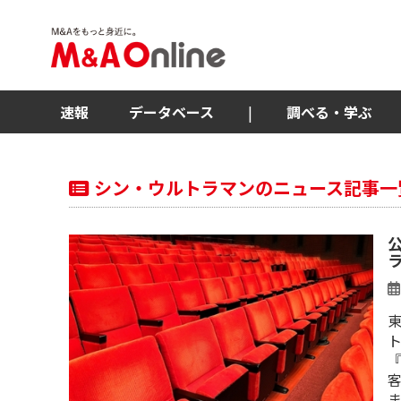
速報
データベース
|
調べる・学ぶ
シン・ウルトラマンのニュース記事一
客