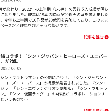
月が終わり、2022年の上半期（1-6月）の興行収入成績が明ら
かになりました。昨年は19本の映画が20億円の壁を越えました
が、今年も上半期で10作品が20億円を突破しており、このまま
のペースだと昨年を超えそうな勢いです。
記事を読む
最強コラボ！「シン・ジャパン・ヒーローズ・ユニバー
ス」が始動
2022-06-09
『シン・ウルトラマン』の公開に合わせ、「シン・ジャパン・
ヒーローズ・ユニバース」の構想が発表されました。『シン・
ゴジラ』『シン・エヴァンゲリオン劇場版』『シン・ウルトラ
マン』『シン・仮面ライダー』の4作品がコラボレーションす
るというもので…
記事を読む