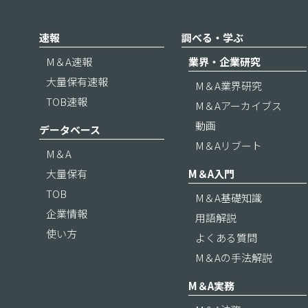
速報
調べる・学ぶ
M＆A速報
業界・企業研究
大量保有速報
M＆A業界研究
TOB速報
M＆Aアーカイブス
動画
データベース
M＆Aリブート
M＆A
大量保有
M＆A入門
TOB
M＆A基礎知識
企業情報
用語解説
使い方
よくある質問
M＆Aの手法解説
M＆A実務