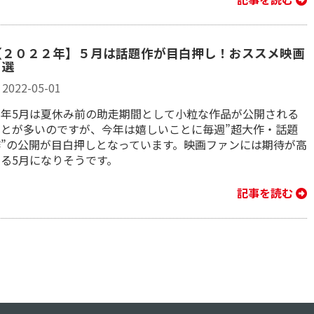
【２０２２年】５月は話題作が目白押し！おススメ映画
５選
2022-05-01
例年5月は夏休み前の助走期間として小粒な作品が公開される
ことが多いのですが、今年は嬉しいことに毎週”超大作・話題
作”の公開が目白押しとなっています。映画ファンには期待が高
まる5月になりそうです。
記事を読む