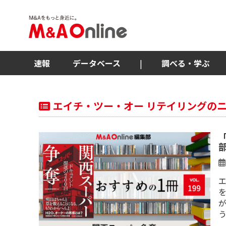
速報
データベース
|
調べる・学ぶ
エイチ・ツー・オー リテイリングの