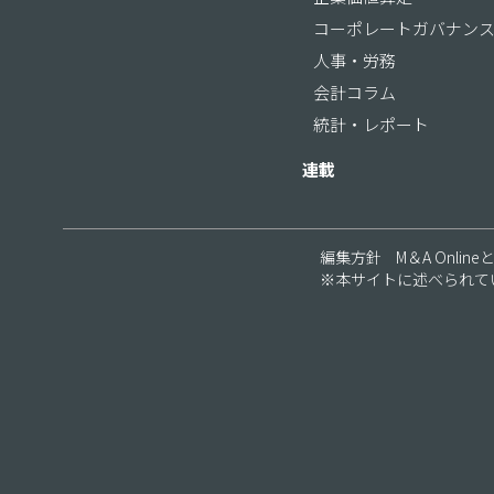
コーポレートガバナン
人事・労務
会計コラム
統計・レポート
連載
編集方針
M＆A Online
※本サイトに述べられて