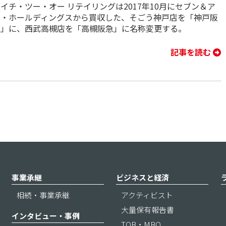
イチ・ツー・オー リテイリングは2017年10月にセブン＆ア
イ・ホールディングスから買収した、そごう神戸店を「神戸阪
急」に、西武高槻店を「高槻阪急」に名称変更する。
記事を読む
事業承継
ビジネスと経済
相続・事業承継
アクティビスト
大量保有報告書
インタビュー・事例
TOB・MBO