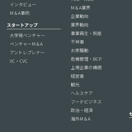
インタビュー
M＆A業界
M＆A事例
企業動向
業界動向
スタートアップ
事業再生・倒産
大学発ベンチャー
不祥事
ベンチャーM＆A
お家騒動
アントレプレナー
危機管理・BCP
VC・CVC
上場企業の横顔
経営者
観光
ヘルスケア
フードビジネス
政治・経済
海外M＆A