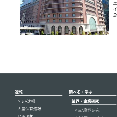
エ
速報
調べる・学ぶ
M＆A速報
業界・企業研究
大量保有速報
M＆A業界研究
TOB速報