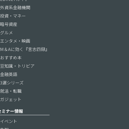
外資系金融機関
投資・マネー
暗号資産
グルメ
エンタメ・映画
M＆Aに効く『言志四録』
おすすめ本
豆知識・トリビア
金融英語
3選シリーズ
就活・転職
ガジェット
セミナー情報
イベント