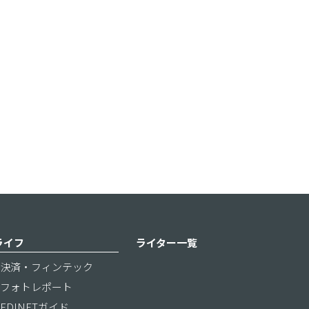
ライフ
ライター一覧
決済・フィンテック
フォトレポート
EDINETガイド