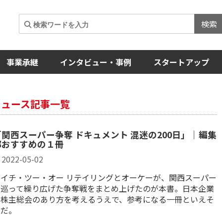
検索
事業承継
インタビュー・事例
スタートアップ
ニュース記事一覧
「関西スーパー争奪 ドキュメント 混迷の200日」｜編集
部おすすめの１冊
2022-05-02
エイチ・ツー・オー リテイリングとオーケーが、関西スーパー
を巡って繰り広げた争奪戦をまとめ上げたのが本書。日本企業
が株主総会のあり方を考えるうえで、参考になる一冊といえそ
うだ。