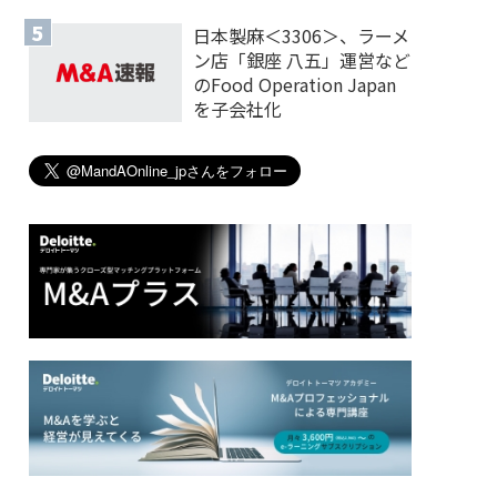
日本製麻＜3306＞、ラーメ
ン店「銀座 八五」運営など
のFood Operation Japan
を子会社化