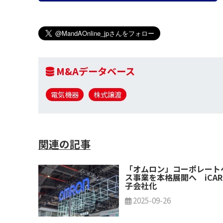
M&Aデータベース
電気機器
株式譲渡
関連の記事
「オムロン」コーポレート
ス事業を本格展開へ iCAR
子会社化
2025-09-26