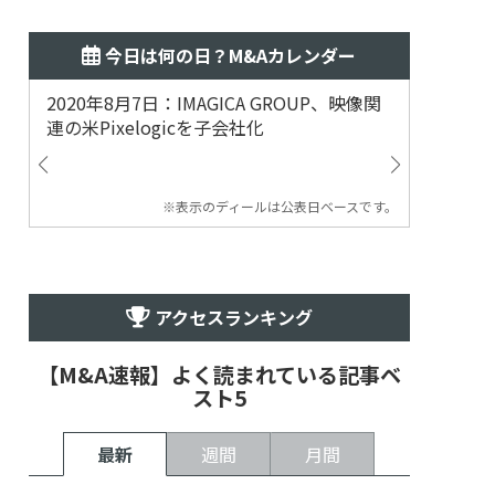
今日は何の日？M&Aカレンダー
2020年8月7日：IMAGICA GROUP、映像関
2019
連の米Pixelogicを子会社化
ム事業
渡
※表示のディールは公表日ベースです。
アクセスランキング
【M&A速報】よく読まれている記事ベ
スト5
最新
週間
月間