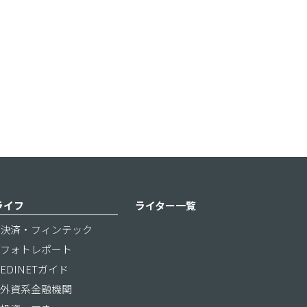
ライフ
ライター一覧
決済・フィンテック
フォトレポート
EDINETガイド
外資系金融機関