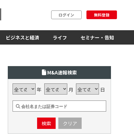
ログイン
無料登録
ビジネスと経済
ライフ
セミナー・告知
M&A速報検索
年
月
日
検索
クリア