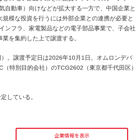
電気自動車）向けなどが拡大する一方で、中国企業と
大規模な投資を行うには外部企業との連携が必要と
ーインフラ、家電製品などの電子部品事業で、子会社
事業を集約した上で譲渡する。
）。譲渡予定日は2026年10月1日。オムロンデバ
（特別目的会社）のTCG2602（東京都千代田区）
予定している。
企業情報を表示