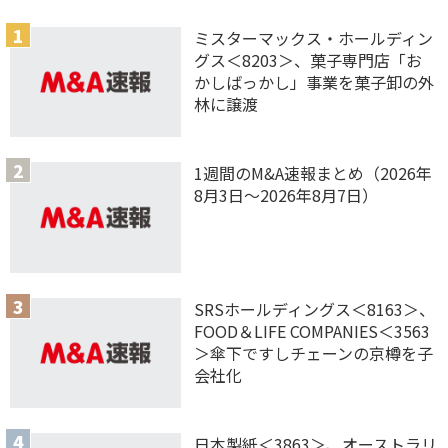
ミスターマックス・ホールディン
グス＜8203＞、菓子専門店「お
かしばっかし」事業を菓子卸の外
林に譲渡
1週間のM&A速報まとめ（2026年
8月3日〜2026年8月7日）
SRSホールディングス＜8163＞、
FOOD＆LIFE COMPANIES＜3563
＞傘下ですしチェーンの京樽を子
会社化
日本製紙＜3863＞、オーストラリ