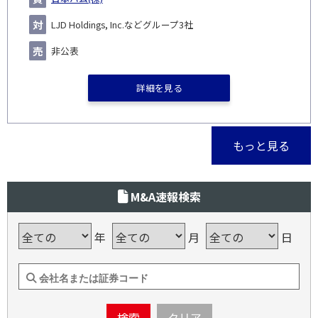
LJD Holdings, Inc.などグループ3社
非公表
詳細を見る
もっと見る
M&A速報検索
年
月
日
検索
クリア