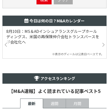
今日は何の日？M&Aカレンダー
8月10日：MS＆ADインシュアランスグループホール
ディングス、米国の再保険仲介会社トランスバースを
子会社化へ
※表示のディールは公表日ベースです。
アクセスランキング
【M&A速報】よく読まれている記事ベスト5
最新
週間
月間