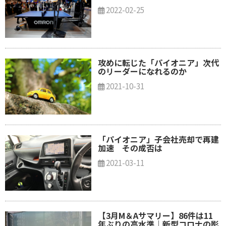
2022-02-25
攻めに転じた「パイオニア」次代
のリーダーになれるのか
2021-10-31
「パイオニア」子会社売却で再建
加速 その成否は
2021-03-11
【3月M＆Aサマリー】86件は11
年ぶりの高水準｜新型コロナの影