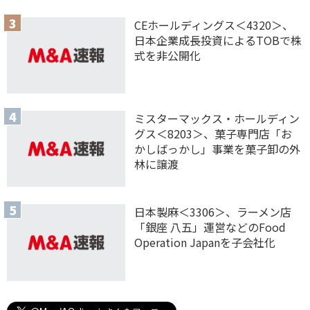
CEホールディングス＜4320＞、
日本企業成長投資によるTOBで株
式を非公開化
ミスターマックス・ホールディン
グス＜8203＞、菓子専門店「お
かしばっかし」事業を菓子卸の外
林に譲渡
日本製麻＜3306＞、ラーメン店
「銀座 八五」運営などのFood
Operation Japanを子会社化