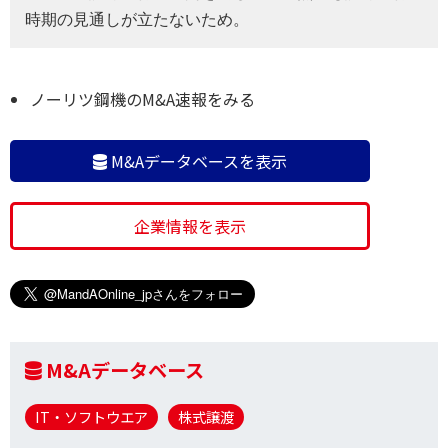
時期の見通しが立たないため。
ノーリツ鋼機のM&A速報をみる
M&Aデータベースを表示
企業情報を表示
M&Aデータベース
IT・ソフトウエア
株式譲渡