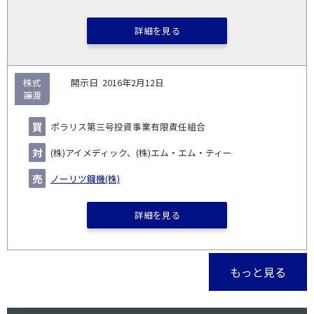
詳細を見る
株式
2016年2月12日
譲渡
ポラリス第三号投資事業有限責任組合
(株)アイメディック、(株)エム・エム・ティー
ノーリツ鋼機(株)
詳細を見る
もっと見る