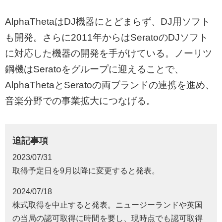
AlphaThetaはDJ機器にとどまらず、DJ用ソフト
も開発。さらに2011年からはSeratoのDJソフト
に対応した機器の開発を手がけている。ノーリツ
鋼機はSeratoをグループに迎えることで、
AlphaThetaとSeratoの両ブランドの連携を進め、
音楽分野での事業拡大につなげる。
追記事項
2023/07/31
取得予定日を9月以降に変更すると発表。
2024/07/18
株式取得を中止すると発表。ニュージーランドや英国
の当局の認可取得に時間を要し、現時点でも認可取得