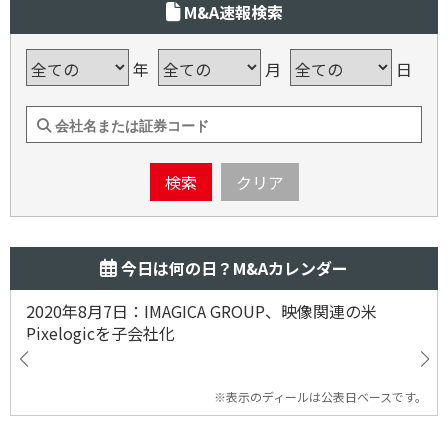
M&A速報検索
年
月
日
検索
クリア
今日は何の日？M&Aカレンダー
2020年8月7日：IMAGICA GROUP、映像関連の米
Pixelogicを子会社化
※表示のディールは公表日ベースです。