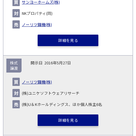
サンヨーホームズ(株)
NKプロパティ(同)
ノーリツ鋼機(株)
詳細を見る
株式
2016年5月27日
譲渡
ノーリツ鋼機(株)
(株)ユニケソフトウェアリサーチ
(株)U＆Kホールディングス、ほか個人株主6名
詳細を見る