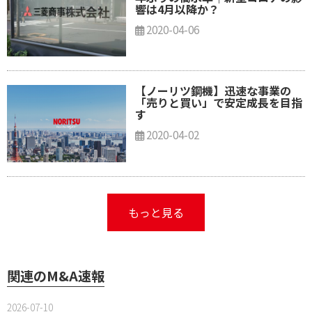
響は4月以降か？
2020-04-06
【ノーリツ鋼機】迅速な事業の
「売りと買い」で安定成長を目指
す
2020-04-02
もっと見る
関連のM&A速報
2026-07-10