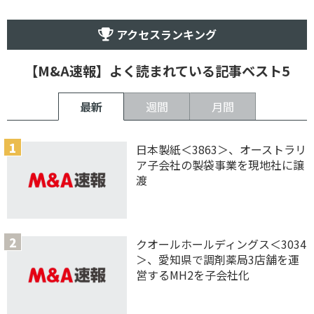
アクセスランキング
【M&A速報】よく読まれている記事ベスト5
最新
週間
月間
日本製紙＜3863＞、オーストラリ
ア子会社の製袋事業を現地社に譲
渡
クオールホールディングス＜3034
＞、愛知県で調剤薬局3店舗を運
営するMH2を子会社化