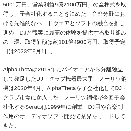
5000万円、営業利益9億2100万円）の全株式を取
得し、子会社化することを決めた。音楽分野にお
ける先進的なハードウエアとソフトの融合を推し
進め、DJと観客に最高の体験を提供する取り組み
の一環。取得価額は約101億4900万円。取得予定
日は2023年8月1日。
AlphaThetaは2015年にパイオニアから分離独立
して発足したDJ・クラブ機器最大手。ノーリツ鋼
機は2020年4月、AlphaThetaを子会社化してDJ・
クラブ市場に参入した。ノーリツ鋼機が今回子会
社化するSeratoは1999年に創業。DJ用や音楽制
作用のオーディオソフト開発で業界をリードして
きた。