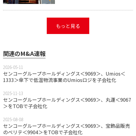
もっと見る
関連のM&A速報
2026-05-11
センコーグループホールディングス＜9069＞、Umios＜
1333＞傘下で低温物流事業のUmiosロジを子会社化
2025-11-13
センコーグループホールディングス＜9069＞、丸運＜9067
＞をTOBで子会社化
2025-08-08
センコーグループホールディングス＜9069＞、宝飾品販売
のベリテ＜9904＞をTOBで子会社化