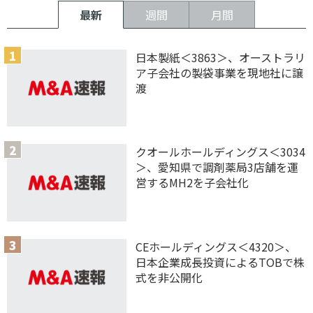
最新
週間
月間
日本製紙＜3863＞、オーストラリ
ア子会社の製袋事業を現地社に譲
渡
クオールホールディングス＜3034
＞、愛知県で調剤薬局3店舗を運
営するMH2を子会社化
CEホールディングス＜4320＞、
日本企業成長投資によるTOBで株
式を非公開化