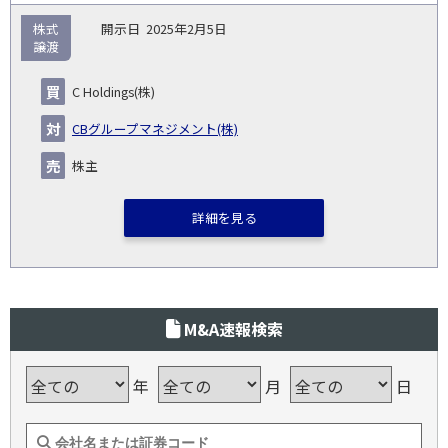
株式
2025年2月5日
譲渡
C Holdings(株)
CBグループマネジメント(株)
株主
詳細を見る
M&A速報検索
年
月
日