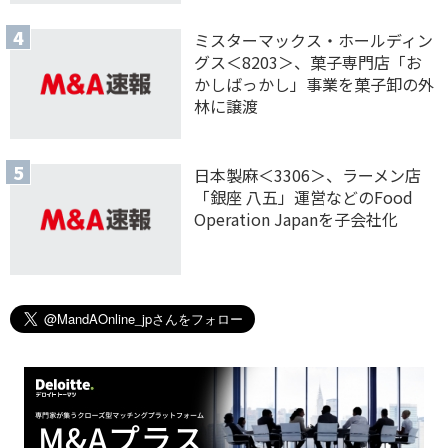
ミスターマックス・ホールディン
グス＜8203＞、菓子専門店「お
かしばっかし」事業を菓子卸の外
林に譲渡
日本製麻＜3306＞、ラーメン店
「銀座 八五」運営などのFood
Operation Japanを子会社化