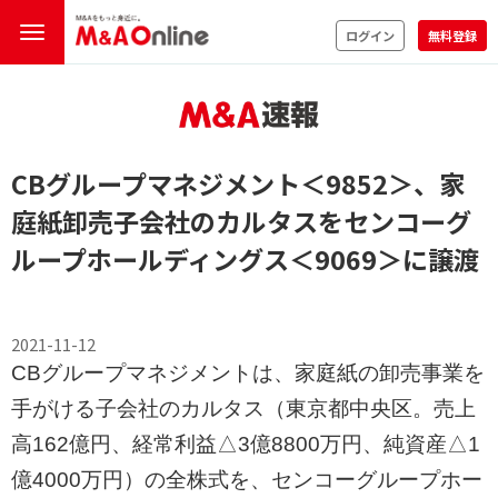
ログイン
無料登録
CBグループマネジメント
＜9852＞
、家
庭紙卸売子会社のカルタスをセンコーグ
ループホールディングス
＜9069＞
に譲渡
2021-11-12
CBグループマネジメントは、家庭紙の卸売事業を
手がける子会社のカルタス（東京都中央区。売上
高162億円、経常利益△3億8800万円、純資産△1
億4000万円）の全株式を、センコーグループホー