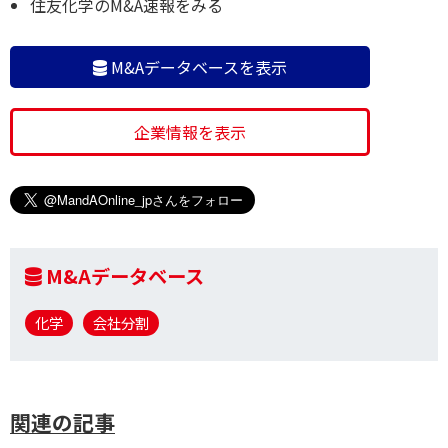
住友化学のM&A速報をみる
M&Aデータベースを表示
企業情報を表示
M&Aデータベース
化学
会社分割
関連の記事