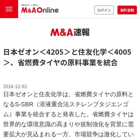
ログイン
無料登録
日本ゼオン
＜4205＞
と住友化学
＜4005
＞
、省燃費タイヤの原料事業を統合
2016-12-02
日本ゼオンと住友化学は、省燃費タイヤの原料と
なるS-SBR（溶液重合法スチレンブタジエンゴ
ム）事業を統合すると発表した。省燃費タイヤは
世界的な環境意識の高まりや規制強化を背景に需
要拡大が見込まれる一方、市場競争は激化してい