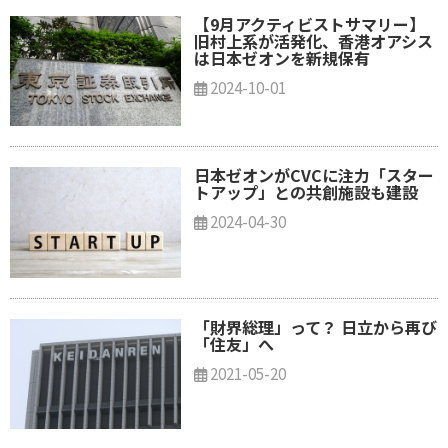
【9月アクティビストサマリー】
旧村上系が活発化、香港オアシス
は日本ゼオンを新規保有
2024-10-01
日本ゼオンがCVCに注力「スター
トアップ」との共創施設も建設
2024-04-30
「財界総理」って？ 日立から再び
「住友」へ
2021-05-20