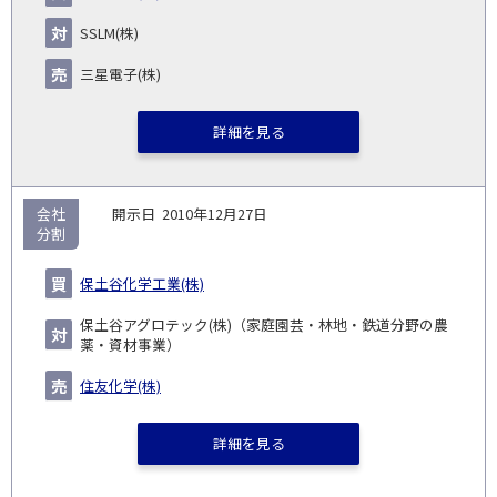
SSLM(株)
三星電子(株)
詳細を見る
会社
2010年12月27日
分割
保土谷化学工業(株)
保土谷アグロテック(株)（家庭園芸・林地・鉄道分野の農
薬・資材事業）
住友化学(株)
詳細を見る