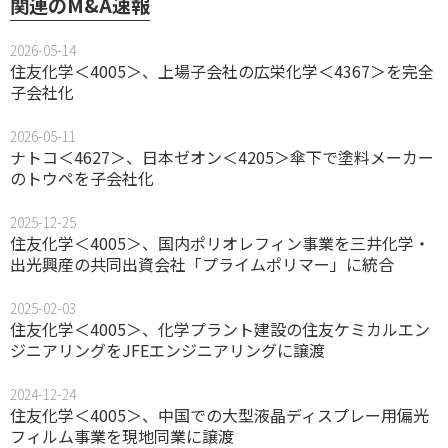
関連のM&A速報
2026-05-14
住友化学＜4005＞、上場子会社の広栄化学＜4367＞を完全
子会社化
2026-05-11
ナトコ＜4627＞、日本ゼオン＜4205＞傘下で塗料メーカー
のトウペを子会社化
2025-12-25
住友化学＜4005＞、国内ポリオレフィン事業を三井化学・
出光興産の共同出資会社「プライムポリマー」に統合
2025-02-03
住友化学＜4005＞、化学プラント建設の住友ケミカルエン
ジニアリングをJFEエンジニアリングに譲渡
2024-12-24
住友化学＜4005＞、中国での大型液晶ディスプレー用偏光
フィルム事業を現地同業に譲渡