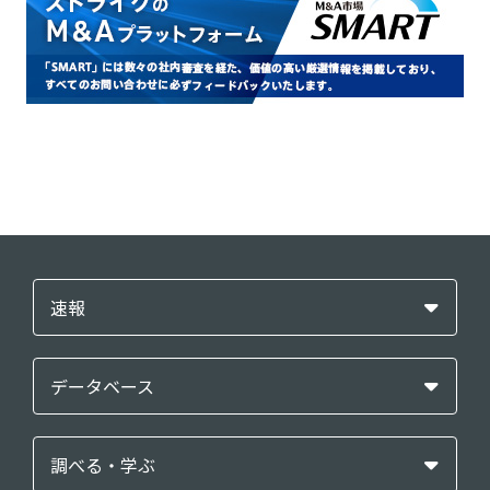
速報
データベース
調べる・学ぶ