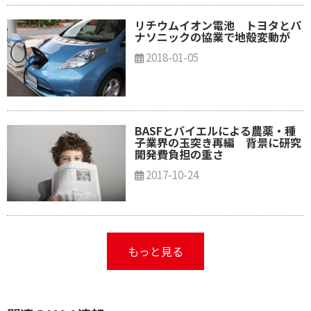
リチウムイオン電池 トヨタとパ
ナソニックの協業で地殻変動が
2018-01-05
BASFとバイエルによる農薬・種
子業界の玉突き再編 背景に研究
開発費負担の重さ
2017-10-24
もっと見る