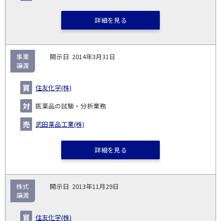
詳細を見る
事業
2014年3月31日
譲渡
住友化学(株)
医薬品の試験・分析業務
武田薬品工業(株)
詳細を見る
株式
2013年11月29日
譲渡
住友化学(株)