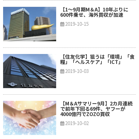
【1～9月期M＆A】10年ぶりに
600件乗せ、海外買収が加速
2019-10-15
【住友化学】狙うは「環境」「食
糧」「ヘルスケア」「ICT」
2019-10-03
【M＆Aサマリー9月】2カ月連続
で前年下回る69件、ヤフーが
4000億円でZOZO買収
2019-10-02