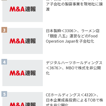
ア子会社の製袋事業を現地社に譲
渡
日本製麻＜3306＞、ラーメン店
「銀座 八五」運営などのFood
Operation Japanを子会社化
デジタルハーツホールディングス
＜3676＞、MBOで株式を非公開
化
CEホールディングス＜4320＞、
日本企業成長投資によるTOBで株
式を非公開化