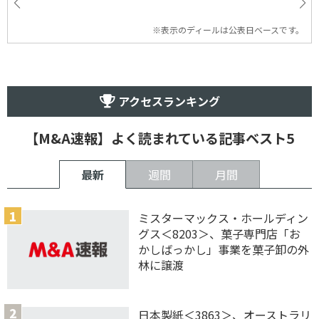
※表示のディールは公表日ベースです。
アクセスランキング
【M&A速報】よく読まれている記事ベスト5
最新
週間
月間
ミスターマックス・ホールディン
グス＜8203＞、菓子専門店「お
かしばっかし」事業を菓子卸の外
林に譲渡
日本製紙＜3863＞、オーストラリ