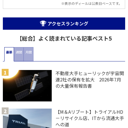
※表示のディールは公表日ベースです。
アクセスランキング
【総合】よく読まれている記事ベスト5
最新
週間
月間
不動産大手ヒューリックが宇宙関
連2社の保有を拡大 2026年7月
の大量保有報告書
【M＆Aリブート】トライアルHD
－リサイクル店、ITから流通大手
への道