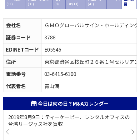
(11)
(31)
(0)
DB(11)
(41)
要
会社名
ＧＭＯグローバルサイン・ホールディング
証券コード
3788
EDINETコード
E05545
住所
東京都渋谷区桜丘町２６番１号セルリアン
電話番号
03-6415-6100
代表者名
青山満
今日は何の日？M&Aカレンダー
2019年8月9日：ティーケーピー、レンタルオフィスの
台湾リージャス社を買収