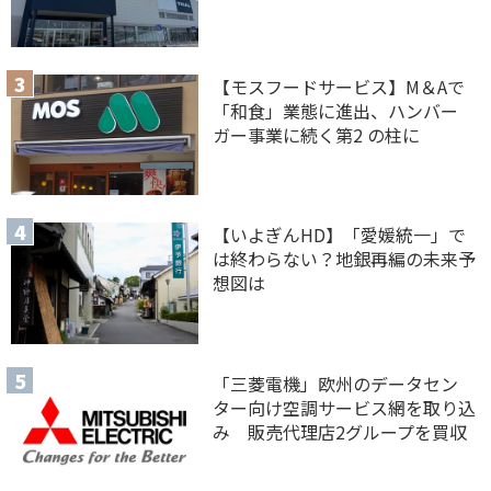
【モスフードサービス】M＆Aで
「和食」業態に進出、ハンバー
ガー事業に続く第2 の柱に
【いよぎんHD】「愛媛統一」で
は終わらない？地銀再編の未来予
想図は
「三菱電機」欧州のデータセン
ター向け空調サービス網を取り込
み 販売代理店2グループを買収