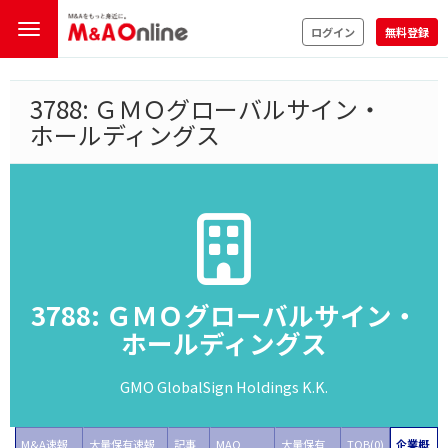
ログイン
無料登録
3788: ＧＭＯグローバルサイン・
ホールディングス
3788: ＧＭＯグローバルサイン・
ホールディングス
GMO GlobalSign Holdings K.K.
M&A速報
大量保有速報
記事
MAO
大量保有
TOB(0)
企業概