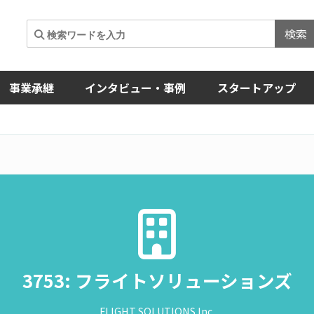
検索
事業承継
インタビュー・事例
スタートアップ
3753: フライトソリューションズ
FLIGHT SOLUTIONS Inc.