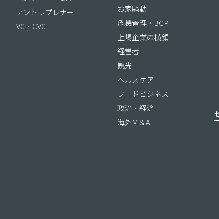
お家騒動
アントレプレナー
危機管理・BCP
VC・CVC
上場企業の横顔
経営者
観光
ヘルスケア
フードビジネス
政治・経済
海外M＆A
ス