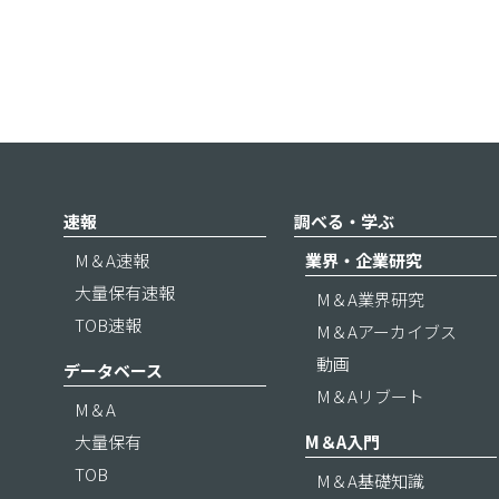
速報
調べる・学ぶ
M＆A速報
業界・企業研究
大量保有速報
M＆A業界研究
TOB速報
M＆Aアーカイブス
動画
データベース
M＆Aリブート
M＆A
大量保有
M＆A入門
TOB
M＆A基礎知識