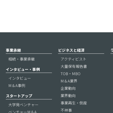
事業承継
ビジネスと経済
相続・事業承継
アクティビスト
大量保有報告書
インタビュー・事例
TOB・MBO
インタビュー
M＆A業界
M＆A事例
企業動向
業界動向
スタートアップ
事業再生・倒産
大学発ベンチャー
不祥事
ベンチャーM＆A