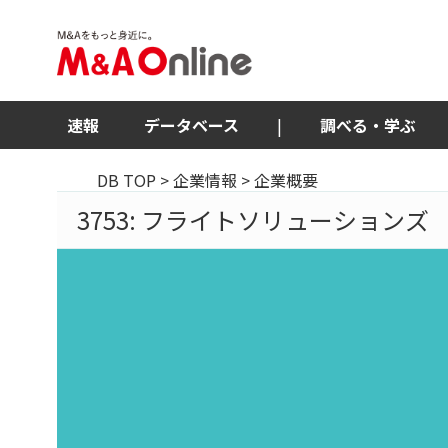
速報
データベース
|
調べる・学ぶ
DB TOP
>
企業情報
> 企業概要
3753: フライトソリューションズ