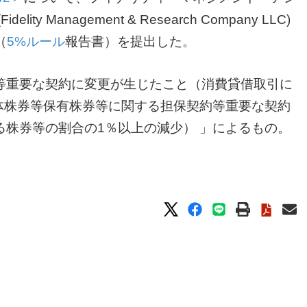
 Management & Research Company LLC)
（
5%ルール
報告書）を提出した。
等重要な契約に変更が生じたこと（消費貸借取引に
体株券等保有株券等に関する担保契約等重要な契約
株券等の割合の1％以上の減少） 」によるもの。