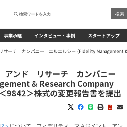
検索
事業承継
インタビュー・事例
スタートアップ
ンパニー エルエルシー (Fidelity Management & Re
ト アンド リサーチ カンパニー
ement & Research Company
社＜9842＞株式の変更報告書を提出
42＞
について、フィデリティ マネジメント アン