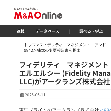
速報
データベース
|
調べる・学ぶ
トップ
>フィデリティ マネジメント アンド リサーチ カ
9842＞株式の変更報告書を提出
フィデリティ マネジメン
エルエルシー (Fidelity Manag
LLC)がアークランズ株式会
2026-06-11
東証プライムのアークランズ株式会社
＜98