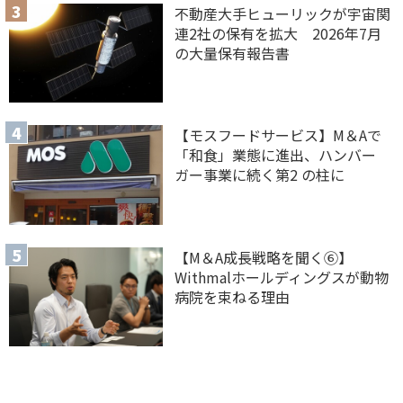
不動産大手ヒューリックが宇宙関
連2社の保有を拡大 2026年7月
の大量保有報告書
【モスフードサービス】M＆Aで
「和食」業態に進出、ハンバー
ガー事業に続く第2 の柱に
【M＆A 成長戦略を聞く⑥】
Withmalホールディングスが動物
病院を束ねる理由