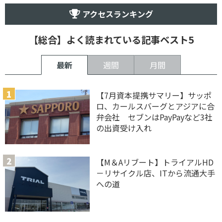
アクセスランキング
【総合】よく読まれている記事ベスト5
最新
週間
月間
【7月資本提携サマリー】サッポ
ロ、カールスバーグとアジアに合
弁会社 セブンはPayPayなど3社
の出資受け入れ
【M＆Aリブート】トライアルHD
－リサイクル店、ITから流通大手
への道