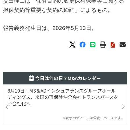
提出理由は「保有目的の変更保有株券等に関する
担保契約等重要な契約の締結」によるもの。
報告義務発生日は、2026年5月13日。
今日は何の日？M&Aカレンダー
8月10日：MS＆ADインシュアランスグループホール
ディングス、米国の再保険仲介会社トランスバースを
子会社化へ
※表示のディールは公表日ベースです。