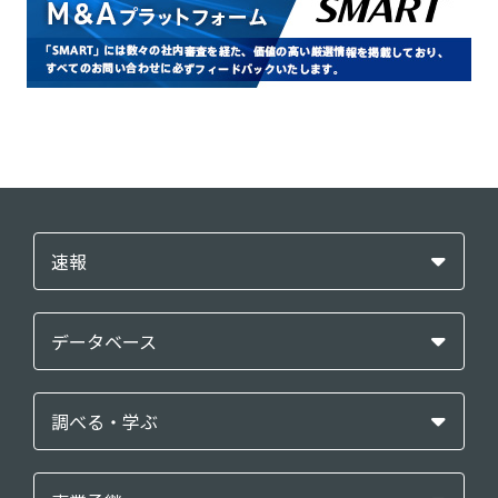
速報
データベース
調べる・学ぶ