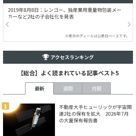
2019年8月8日：レンゴー、独産業用重量物包装メー
カーなど2社の子会社化を発表
※表示のディールは公表日ベースです。
アクセスランキング
【総合】よく読まれている記事ベスト5
最新
週間
月間
不動産大手ヒューリックが宇宙関
連2社の保有を拡大 2026年7月
の大量保有報告書