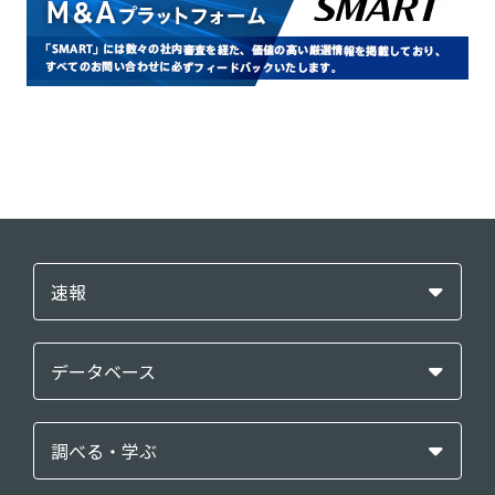
速報
データベース
調べる・学ぶ