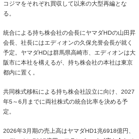
コジマをそれぞれ買収して以来の大型再編とな
る。
統合による持ち株会社の会長にヤマダHDの山田昇
会長、社長にはエディオンの久保允誉会長が就く
予定。ヤマダHDは群馬県高崎市、エディオンは大
阪市に本社を構えるが、持ち株会社の本社は東京
都内に置く。
共同株式移転による持ち株会社設立に向け、2027
年5～6月までに両社株式の統合比率を決める予
定。
2026年3月期の売上高はヤマダHD1兆6918億円、