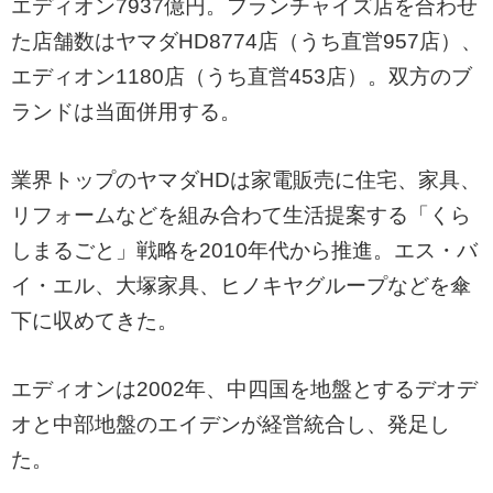
エディオン7937億円。フランチャイズ店を合わせ
た店舗数はヤマダHD8774店（うち直営957店）、
エディオン1180店（うち直営453店）。双方のブ
ランドは当面併用する。
業界トップのヤマダHDは家電販売に住宅、家具、
リフォームなどを組み合わて生活提案する「くら
しまるごと」戦略を2010年代から推進。エス・バ
イ・エル、大塚家具、ヒノキヤグループなどを傘
下に収めてきた。
エディオンは2002年、中四国を地盤とするデオデ
オと中部地盤のエイデンが経営統合し、発足し
た。