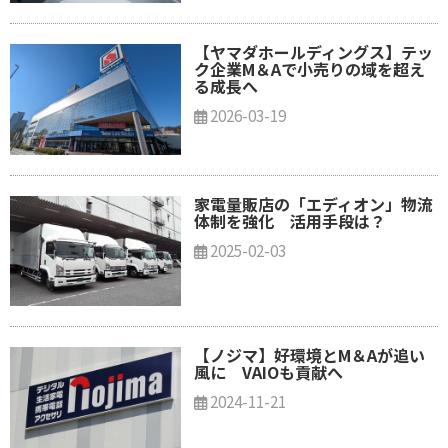
【ヤマダホールディングス】テッ
ク企業M＆Aで小売りの域を超え
る成長へ
2026-03-19
家電量販店の「エディオン」物流
体制を強化 活用手段は？
2025-02-03
【ノジマ】好環境とM＆Aが追い
風に VAIOも貢献へ
2024-11-21