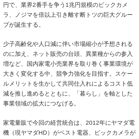
円で、業界2番手を争う1兆円規模のビックカメ
ラ、ノジマを倍以上引き離す断トツの巨大グルー
プが誕生する。
少子高齢化や人口減に伴い市場縮小が予想される
のに加え、ネット販売の台頭、異業種からの参入
増など、国内家電小売業界を取り巻く事業環境が
大きく変化する中、競争力強化を目指す。スケー
ルメリットを生かして共同仕入れによるコスト低
減を推し進めるとともに、「暮らし」を軸とした
事業領域の拡大につなげる。
家電量販で今回の経営統合は、2012年にヤマダ電
機（現ヤマダHD）がベスト電器、ビックカメラが