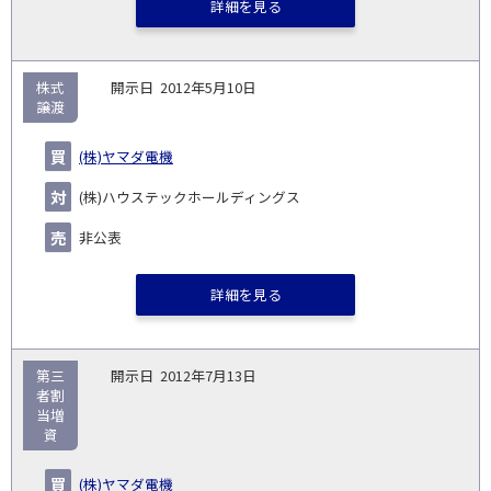
詳細を見る
株式
2012年5月10日
譲渡
(株)ヤマダ電機
(株)ハウステックホールディングス
非公表
詳細を見る
第三
2012年7月13日
者割
当増
資
(株)ヤマダ電機