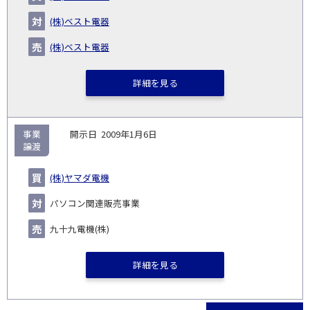
(株)ベスト電器
(株)ベスト電器
詳細を見る
事業
2009年1月6日
譲渡
(株)ヤマダ電機
パソコン関連販売事業
九十九電機(株)
詳細を見る