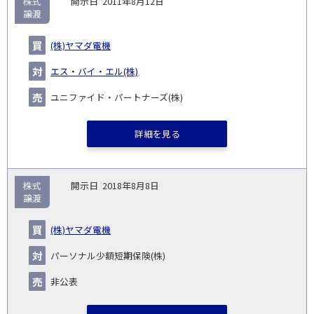
株式
2011年8月12日
譲渡
(株)ヤマダ電機
エス・バイ・エル(株)
ユニファイド・パートナーズ(株)
詳細を見る
株式
2018年8月8日
譲渡
(株)ヤマダ電機
パーソナル少額短期保険(株)
非公表