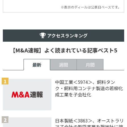
※表示のディールは公表日ベースです。
アクセスランキング
【M&A速報】よく読まれている記事ベスト5
最新
週間
月間
中国工業＜5974＞、飼料タン
ク・飼料用コンテナ製造の若柳化
成工業を子会社化
日本製紙＜3863＞、オーストラリ
ア子会社の製袋事業を現地社に譲