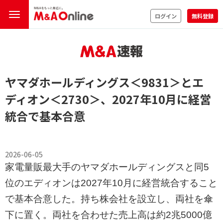
ログイン
無料登録
ヤマダホールディングス
＜9831＞
とエ
ディオン
＜2730＞
、2027年10月に経営
統合で基本合意
2026-06-05
家電量販最大手のヤマダホールディングスと同5
位のエディオンは2027年10月に経営統合すること
で基本合意した。持ち株会社を設立し、両社を傘
下に置く。両社を合わせた売上高は約2兆5000億