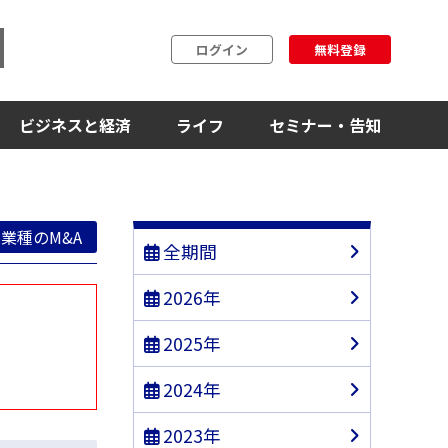
ログイン
無料登録
ビジネスと経済
ライフ
セミナー・告知
業種のM&A
全期間
2026年
2025年
2024年
2023年