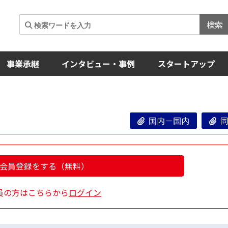
検索
事業承継
インタビュー・事例
スタートアップ
国内－国内
同
会員登録をする（無料）
員の方はこちらから
ログイン