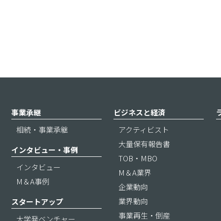
事業承継
ビジネスと経済
相続・事業承継
アクティビスト
大量保有報告書
インタビュー・事例
TOB・MBO
インタビュー
M＆A業界
M＆A事例
企業動向
業界動向
スタートアップ
事業再生・倒産
大学発ベンチャー