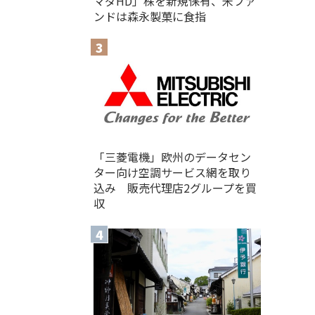
マダHD」株を新規保有、米ファ
ンドは森永製菓に食指
「三菱電機」欧州のデータセン
ター向け空調サービス網を取り
込み 販売代理店2グループを買
収