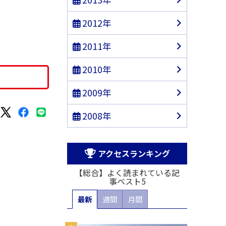
2012年
2011年
2010年
2009年
2008年
アクセスランキング
【総合】よく読まれている記
事ベスト5
最新
週間
月間