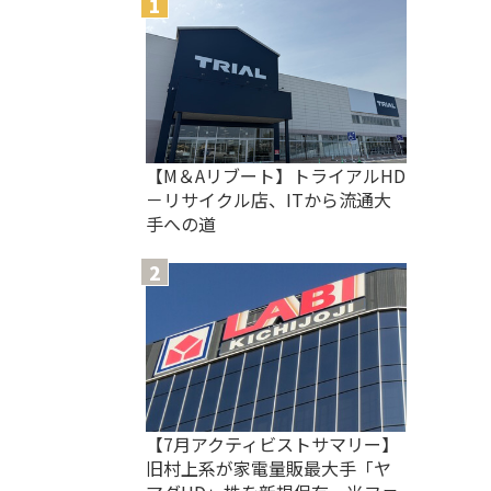
【M＆Aリブート】トライアルHD
－リサイクル店、ITから流通大
手への道
【7月アクティビストサマリー】
旧村上系が家電量販最大手「ヤ