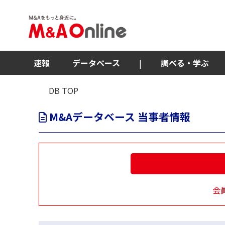
速報
データベース
|
調べる・学ぶ
DB TOP
M&Aデータベース 当事者情報
会