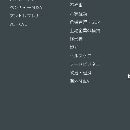
不祥事
ベンチャーM＆A
お家騒動
アントレプレナー
危機管理・BCP
VC・CVC
上場企業の横顔
経営者
観光
ヘルスケア
フードビジネス
政治・経済
海外M＆A
ス