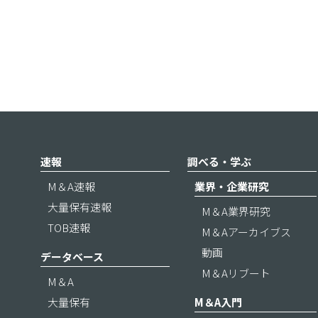
速報
調べる・学ぶ
M＆A速報
業界・企業研究
大量保有速報
M＆A業界研究
TOB速報
M＆Aアーカイブス
動画
データベース
M＆Aリブート
M＆A
大量保有
M＆A入門