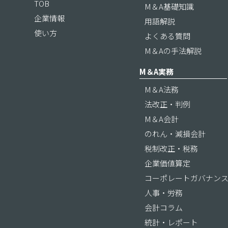
TOB
M＆A基礎知識
企業情報
用語解説
使い方
よくある質問
M＆Aの手法解説
M＆A実務
M＆A法務
法改正・判例
M＆A会計
のれん・減損会計
税制改正・税務
企業価値算定
コーポレートガバナン
人事・労務
会計コラム
統計・レポート