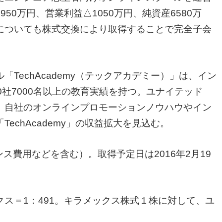
50万円、営業利益△1050万円、純資産6580万
2％についても株式交換により取得することで完全子会
TechAcademy（テックアカデミー）」は、イン
0社7000名以上の教育実績を持つ。ユナイテッド
、自社のオンラインプロモーションノウハウやイン
echAcademy」の収益拡大を見込む。
ンス費用などを含む）。取得予定日は2016年2月19
ス＝1：491。キラメックス株式１株に対して、ユ