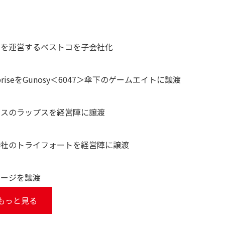
」を運営するベストコを子会社化
iseをGunosy＜6047＞傘下のゲームエイトに譲渡
ビスのラップスを経営陣に譲渡
会社のトライフォートを経営陣に譲渡
ネージを譲渡
もっと見る