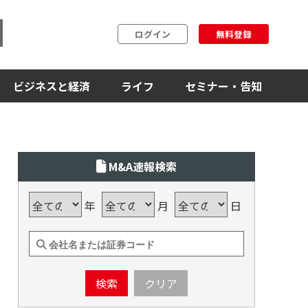
ログイン
無料登録
ビジネスと経済
ライフ
セミナー・告知
M&A速報検索
年
月
日
検索
クリア