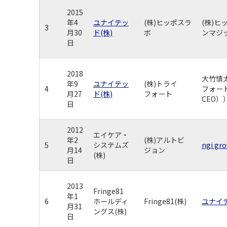
2015
年4
ユナイテッ
(株)ヒッポスラ
(株)
3
月30
ド(株)
ボ
ンマジッ
日
2018
大竹慎
年9
ユナイテッ
(株)トライ
4
フォー
月27
ド(株)
フォート
CEO）
日
2012
エイケア・
年2
(株)アルトビ
5
システムズ
ngi gr
月14
ジョン
(株)
日
2013
Fringe81
年1
6
ホールディ
Fringe81(株)
ユナイテ
月31
ングス(株)
日