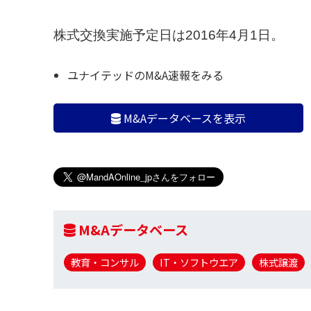
株式交換実施予定日は2016年4月1日。
ユナイテッドのM&A速報をみる
M&Aデータベースを表示
M&Aデータベース
教育・コンサル
IT・ソフトウエア
株式譲渡