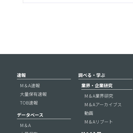
速報
調べる・学ぶ
M＆A速報
業界・企業研究
大量保有速報
M＆A業界研究
TOB速報
M＆Aアーカイブス
動画
データベース
M＆Aリブート
M＆A