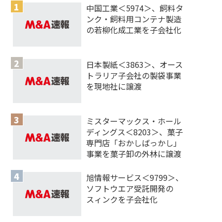
中国工業＜5974＞、飼料タ
ンク・飼料用コンテナ製造
の若柳化成工業を子会社化
日本製紙＜3863＞、オース
トラリア子会社の製袋事業
を現地社に譲渡
ミスターマックス・ホール
ディングス＜8203＞、菓子
専門店「おかしばっかし」
事業を菓子卸の外林に譲渡
旭情報サービス＜9799＞、
ソフトウエア受託開発の
スィンクを子会社化