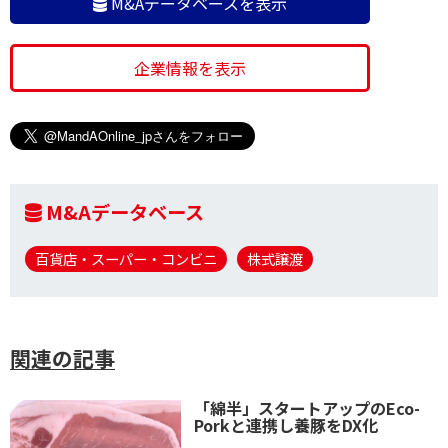
M&Aデータベースを表示
企業情報を表示
M&Aデータベース
百貨店・スーパー・コンビニ
株式譲渡
関連の記事
「綿半」スタートアップのEco-
Porkと連携し養豚をDX化