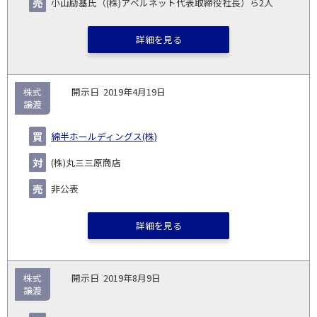
小山励基氏（(株)アベルネット代表取締役社長）ら2人
詳細を見る
株式
2019年4月19日
譲渡
綿半ホールディングス(株)
(株)丸三三原商店
非公表
詳細を見る
株式
2019年8月9日
譲渡