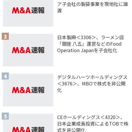
ア子会社の製袋事業を現地社に譲
渡
日本製麻＜3306＞、ラーメン店
「銀座 八五」運営などのFood
Operation Japanを子会社化
デジタルハーツホールディングス
＜3676＞、MBOで株式を非公開
化
CEホールディングス＜4320＞、
日本企業成長投資によるTOBで株
式を非公開化