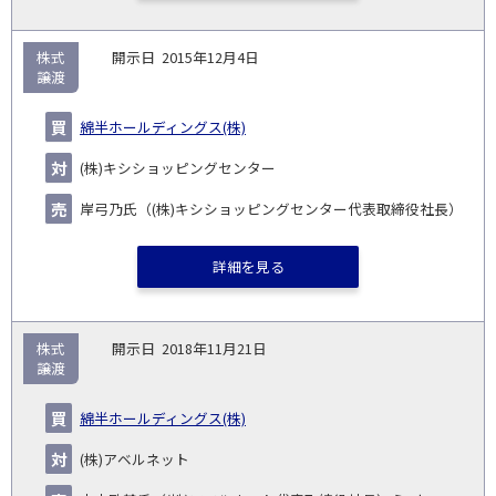
株式
2015年12月4日
譲渡
綿半ホールディングス(株)
(株)キシショッピングセンター
岸弓乃氏（(株)キシショッピングセンター代表取締役社長）
詳細を見る
株式
2018年11月21日
譲渡
綿半ホールディングス(株)
(株)アベルネット