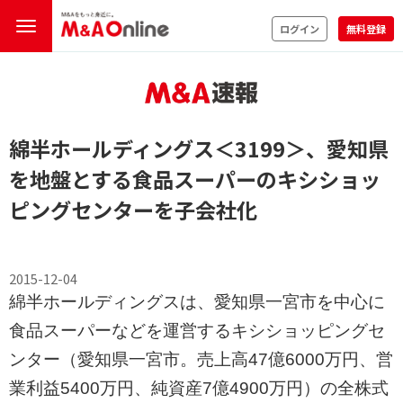
ログイン
無料登録
綿半ホールディングス
＜3199＞
、愛知県
を地盤とする食品スーパーのキシショッ
ピングセンターを子会社化
2015-12-04
綿半ホールディングスは、愛知県一宮市を中心に
食品スーパーなどを運営するキシショッピングセ
ンター（愛知県一宮市。売上高47億6000万円、営
業利益5400万円、純資産7億4900万円）の全株式