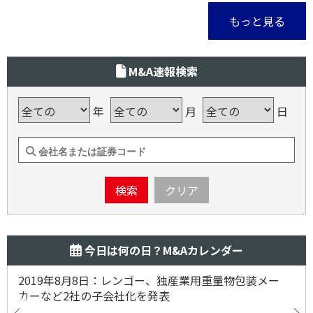
もっと見る
M&A速報検索
年
月
日
検索
クリア
今日は何の日？M&Aカレンダー
2019年8月8日：レンゴー、独産業用重量物包装メー
カーなど2社の子会社化を発表