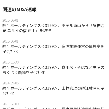
関連のM&A速報
2026-06-01
綿半ホールディングス＜3199＞、ホテル恵山から「昼神温
泉 ユルイの宿 恵山」を取得
2026-06-01
綿半ホールディングス＜3199＞、宿泊施設運営の龍峡亭を
子会社化
2026-01-30
綿半ホールディングス＜3199＞、食用米・そばなど生産の
ちくほく農場を子会社化
2024-09-06
綿半ホールディングス＜3199＞、山林管理の須江林産を子
会社化
2023-08-09