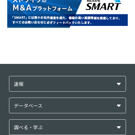
速報
データベース
調べる・学ぶ