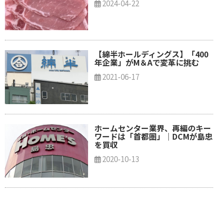
2024-04-22
【綿半ホールディングス】「400
年企業」がM＆Aで変革に挑む
2021-06-17
ホームセンター業界、再編のキー
ワードは「首都圏」｜DCMが島忠
を買収
2020-10-13