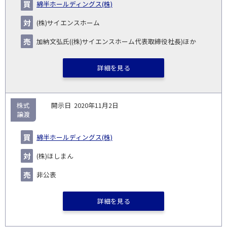
綿半ホールディングス(株)
(株)サイエンスホーム
加納文弘氏((株)サイエンスホーム代表取締役社長)ほか
詳細を見る
株式
2020年11月2日
譲渡
綿半ホールディングス(株)
(株)ほしまん
非公表
詳細を見る