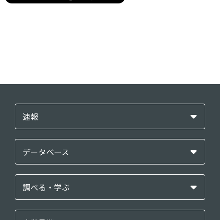
速報
データベース
調べる・学ぶ