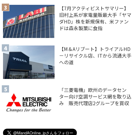
【7月アクティビストサマリー】
旧村上系が家電量販最大手「ヤマ
ダHD」株を新規保有、米ファン
ドは森永製菓に食指
【M＆Aリブート】トライアルHD
－リサイクル店、ITから流通大手
への道
「三菱電機」欧州のデータセン
ター向け空調サービス網を取り込
み 販売代理店2グループを買収