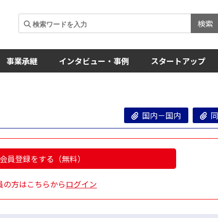
検索
事業承継
インタビュー・事例
スタートアップ
国内－国内
同
会員登録をする（無料）
員の方はこちらから
ログイン