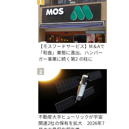
【モスフードサービス】M＆Aで
「和食」業態に進出、ハンバー
ガー事業に続く第2 の柱に
不動産大手ヒューリックが宇宙
関連2社の保有を拡大 2026年7