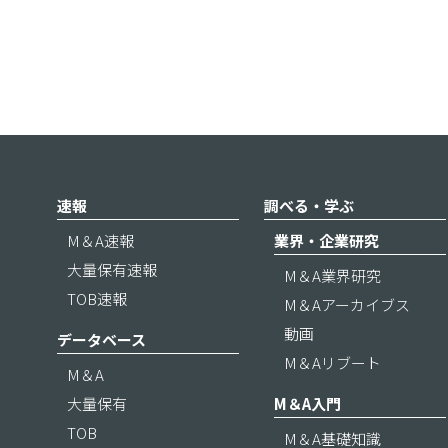
速報
調べる・学ぶ
M＆A速報
業界・企業研究
大量保有速報
M＆A業界研究
TOB速報
M＆Aアーカイブス
動画
データベース
M＆Aリブート
M＆A
大量保有
M＆A入門
TOB
M＆A基礎知識