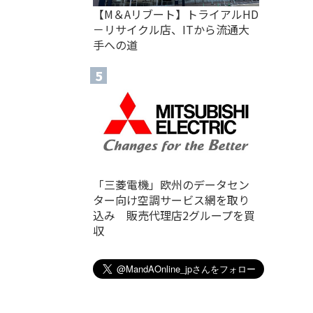
【M＆Aリブート】トライアルHD
－リサイクル店、ITから流通大
手への道
「三菱電機」欧州のデータセン
ター向け空調サービス網を取り
込み 販売代理店2グループを買
収