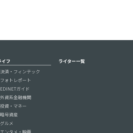
ライフ
ライター一覧
決済・フィンテック
フォトレポート
EDINETガイド
外資系金融機関
投資・マネー
暗号資産
グルメ
エンタメ・映画