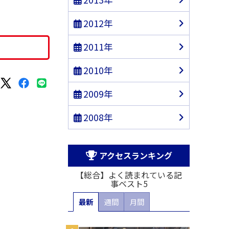
2012年
2011年
2010年
2009年
2008年
アクセスランキング
【総合】よく読まれている記
事ベスト5
最新
週間
月間