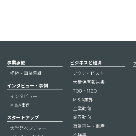
事業承継
ビジネスと経済
相続・事業承継
アクティビスト
大量保有報告書
インタビュー・事例
TOB・MBO
インタビュー
M＆A業界
M＆A事例
企業動向
業界動向
スタートアップ
事業再生・倒産
大学発ベンチャー
不祥事