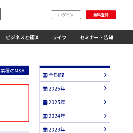
ログイン
無料登録
ビジネスと経済
ライフ
セミナー・告知
業種のM&A
全期間
2026年
2025年
2024年
2023年