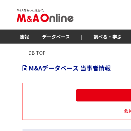
速報
データベース
|
調べる・学ぶ
DB TOP
M&Aデータベース 当事者情報
会