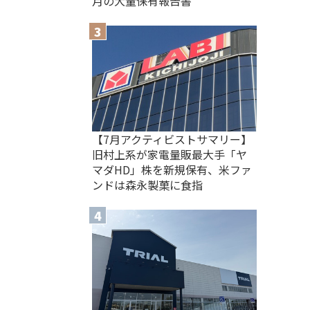
月の大量保有報告書
【7月アクティビストサマリー】
旧村上系が家電量販最大手「ヤ
マダHD」株を新規保有、米ファ
ンドは森永製菓に食指