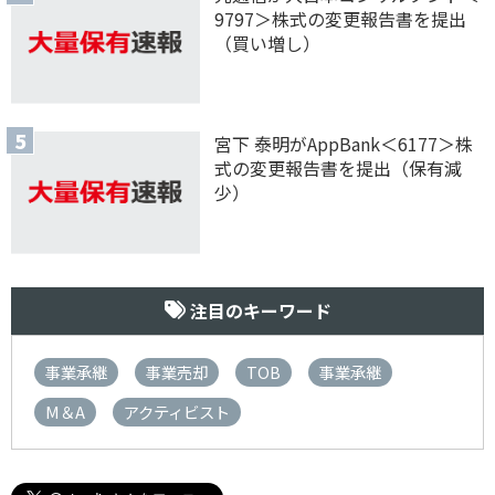
9797＞株式の変更報告書を提出
（買い増し）
宮下 泰明がAppBank＜6177＞株
式の変更報告書を提出（保有減
少）
注目のキーワード
事業承継
事業売却
TOB
事業承継
M＆A
アクティビスト