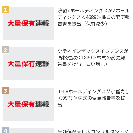
汐留ZホールディングスがZホール
ディングス＜4689＞株式の変更報
告書を提出（保有減少）
シティインデックスイレブンスが
西松建設＜1820＞株式の変更報
告書を提出（買い増し）
JFLAホールディングスが小僧寿し
＜9973＞株式の変更報告書を提
出
光通信が大日本コンサルタント＜