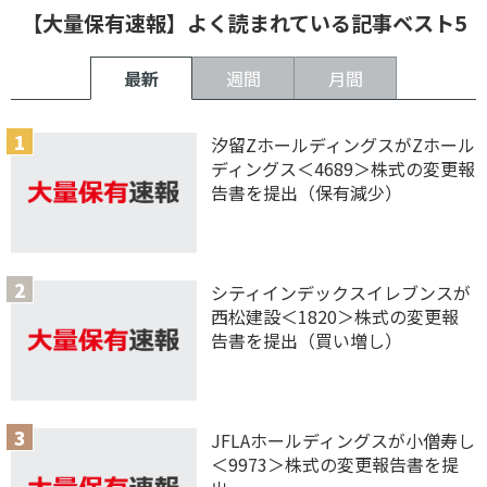
【大量保有速報】よく読まれている記事ベスト5
最新
週間
月間
汐留ZホールディングスがZホール
ディングス＜4689＞株式の変更報
告書を提出（保有減少）
シティインデックスイレブンスが
西松建設＜1820＞株式の変更報
告書を提出（買い増し）
JFLAホールディングスが小僧寿し
＜9973＞株式の変更報告書を提