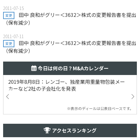
2011-07-15
田中 良和がグリー＜3632＞株式の変更報告書を提出
変更
（保有減少）
2011-07-11
田中 良和がグリー＜3632＞株式の変更報告書を提出
変更
（保有減少）
今日は何の日？M&Aカレンダー
2019年8月8日：レンゴー、独産業用重量物包装メー
カーなど2社の子会社化を発表
※表示のディールは公表日ベースです。
アクセスランキング