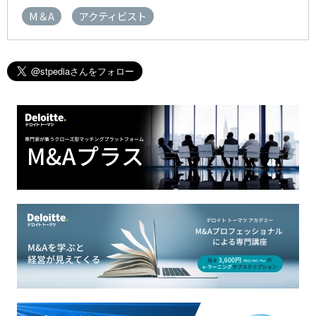
M＆A
アクティビスト