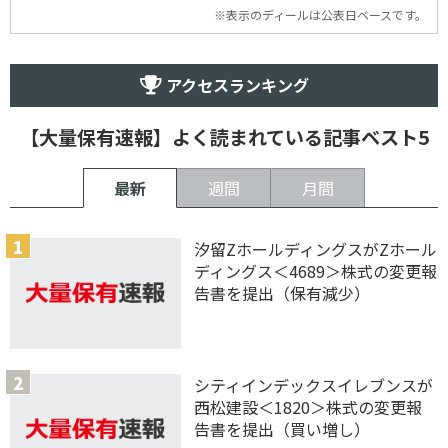
※表示のディールは公表日ベースです。
アクセスランキング
【大量保有速報】よく読まれている記事ベスト5
最新
週間
月間
汐留ZホールディングスがZホール
ディングス＜4689＞株式の変更報
告書を提出（保有減少）
シティインデックスイレブンスが
西松建設＜1820＞株式の変更報
告書を提出（買い増し）