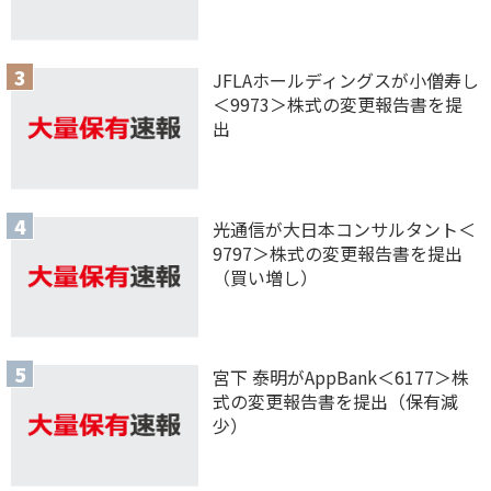
JFLAホールディングスが小僧寿し
＜9973＞株式の変更報告書を提
出
光通信が大日本コンサルタント＜
9797＞株式の変更報告書を提出
（買い増し）
宮下 泰明がAppBank＜6177＞株
式の変更報告書を提出（保有減
少）