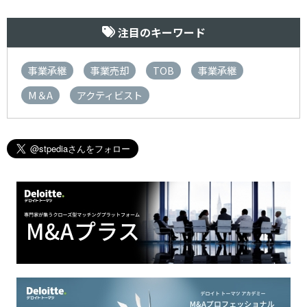
注目のキーワード
事業承継
事業売却
TOB
事業承継
M＆A
アクティビスト