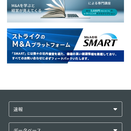
速報
データベース