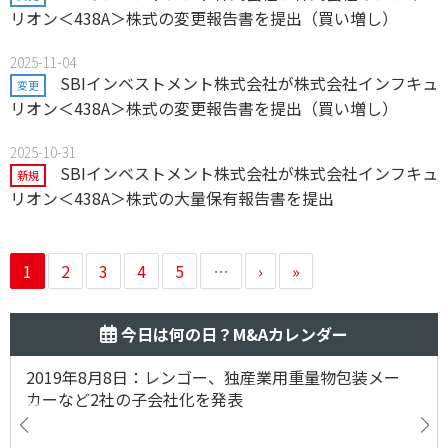
リオン＜438A＞株式の変更報告書を提出（買い増し）
2025-11-04
SBIインベストメント株式会社が株式会社インフキュ
変更
リオン＜438A＞株式の変更報告書を提出（買い増し）
2025-10-31
SBIインベストメント株式会社が株式会社インフキュ
新規
リオン＜438A＞株式の大量保有報告書を提出
1
2
3
4
5
…
›
»
今日は何の日？M&Aカレンダー
2019年8月8日：レンゴー、独産業用重量物包装メー
カーなど2社の子会社化を発表