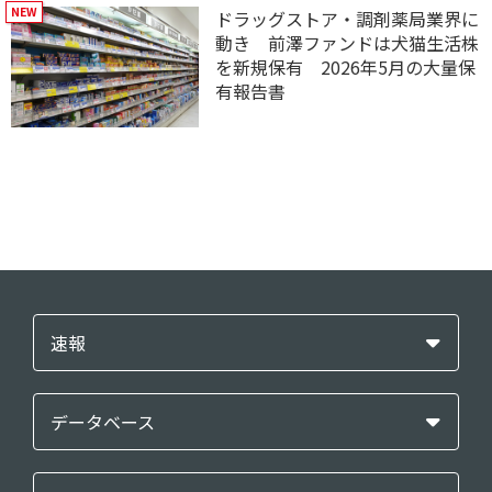
ドラッグストア・調剤薬局業界に
動き 前澤ファンドは犬猫生活株
を新規保有 2026年5月の大量保
有報告書
速報
データベース