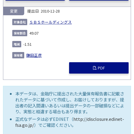
変更
2010-12-28
ＳＢＳホールディングス
49.07
-1.51
鎌田正彦
PDF
本データは、金融庁に提出された大量保有報告書に記載さ
れたデータに基づいて作成し、お届けしておりますが、提
出者の記入間違いあるいは提出データの一部破損などによ
り、実態と相違する場合もあり得ます。
正式なデータは必ずEDINET（
http://disclosure.edinet-
fsa.go.jp/
）でご確認ください。