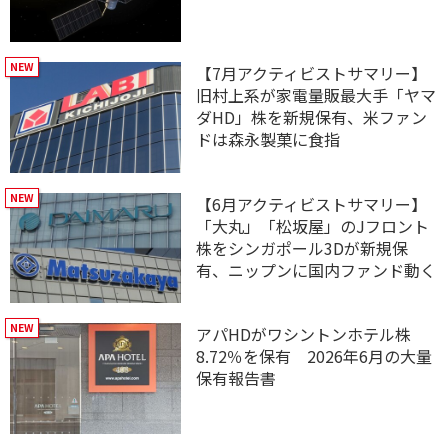
【7月アクティビストサマリー】
旧村上系が家電量販最大手「ヤマ
ダHD」株を新規保有、米ファン
ドは森永製菓に食指
【6月アクティビストサマリー】
「大丸」「松坂屋」のJフロント
株をシンガポール3Dが新規保
有、ニップンに国内ファンド動く
アパHDがワシントンホテル株
8.72％を保有 2026年6月の大量
保有報告書