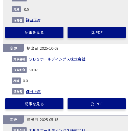
発
日
ド
合
(%)
者
社
生
(%)
-0.5
日
鎌田正彦
記事を見る
PDF
変更
2025-10-03
ＳＢＳホールディングス株式会社
50.07
0.0
鎌田正彦
記事を見る
PDF
変更
2025-05-15
ＳＢＳホールディングス株式会社