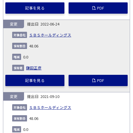
記事を見る
PDF
変更
2022-06-24
ＳＢＳホールディングス
48.06
0.0
鎌田正彦
記事を見る
PDF
変更
2021-09-10
ＳＢＳホールディングス
48.06
0.0