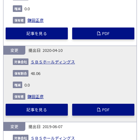
0.0
鎌田正彦
記事を見る
PDF
変更
2020-04-10
ＳＢＳホールディングス
48.06
0.0
鎌田正彦
記事を見る
PDF
変更
2019-06-07
ＳＢＳホールディングス