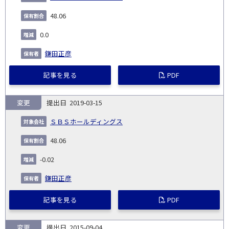
48.06
0.0
鎌田正彦
記事を見る
PDF
変更
2019-03-15
ＳＢＳホールディングス
48.06
-0.02
鎌田正彦
記事を見る
PDF
変更
2015-09-04