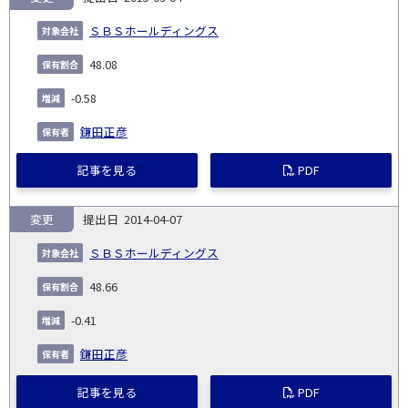
ＳＢＳホールディングス
48.08
-0.58
鎌田正彦
記事を見る
PDF
変更
2014-04-07
ＳＢＳホールディングス
48.66
-0.41
鎌田正彦
記事を見る
PDF