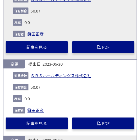
50.07
0.0
鎌田正彦
記事を見る
PDF
変更
2023-06-30
ＳＢＳホールディングス株式会社
50.07
0.0
鎌田正彦
記事を見る
PDF