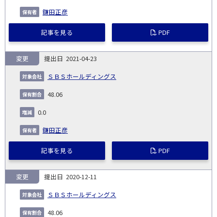
鎌田正彦
記事を見る
PDF
変更
2021-04-23
ＳＢＳホールディングス
48.06
0.0
鎌田正彦
記事を見る
PDF
変更
2020-12-11
ＳＢＳホールディングス
48.06