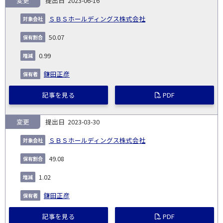
変更
2023-06-16
ＳＢＳホールディングス株式会社
50.07
0.99
鎌田正彦
記事を見る
PDF
変更
2023-03-30
ＳＢＳホールディングス株式会社
49.08
1.02
鎌田正彦
記事を見る
PDF