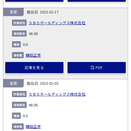
変更
2023-02-17
ＳＢＳホールディングス株式会社
48.06
0.0
鎌田正彦
記事を見る
PDF
変更
2023-02-03
ＳＢＳホールディングス株式会社
48.06
0.0
鎌田正彦